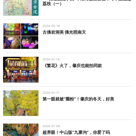
荔枝（一）
2024-02-19
古佛岩洞美 佛光照南天
2024-01-14
《繁花》火了，肇庆也能拍同款
2024-01-11
第一眼就被“圈粉”！肇庆的冬天，好美
2024-01-09
超养眼！中山版“九寨沟”，你爱了吗