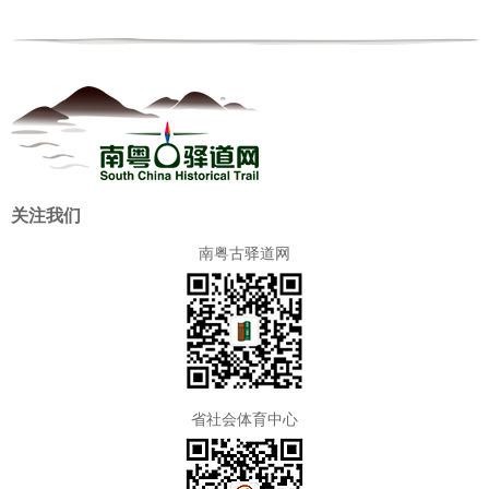
关注我们
南粤古驿道网
省社会体育中心