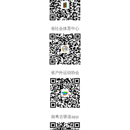
省社会体育中心
省户外运动协会
南粤古驿道app