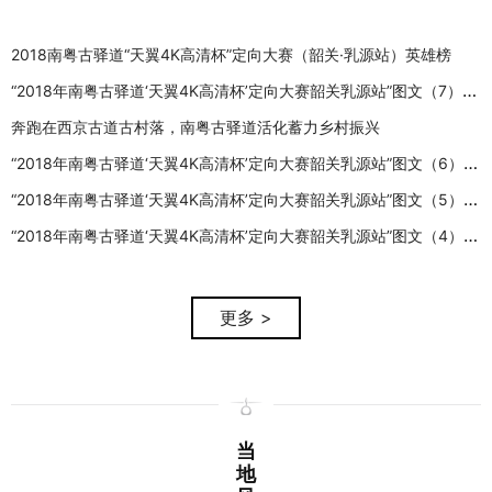
2018南粤古驿道“天翼4K高清杯”定向大赛（韶关·乳源站）英雄榜
“2018年南粤古驿道‘天翼4K高清杯’定向大赛韶关乳源站”图文（7）：大赛谢幕
奔跑在西京古道古村落，南粤古驿道活化蓄力乡村振兴
“2018年南粤古驿道‘天翼4K高清杯’定向大赛韶关乳源站”图文（6）：上午完赛
“2018年南粤古驿道‘天翼4K高清杯’定向大赛韶关乳源站”图文（5）：多姿多彩
“2018年南粤古驿道‘天翼4K高清杯’定向大赛韶关乳源站”图文（4）：赛间掠影
更多 >
当
地