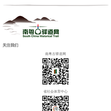
关注我们
南粤古驿道网
省社会体育中心