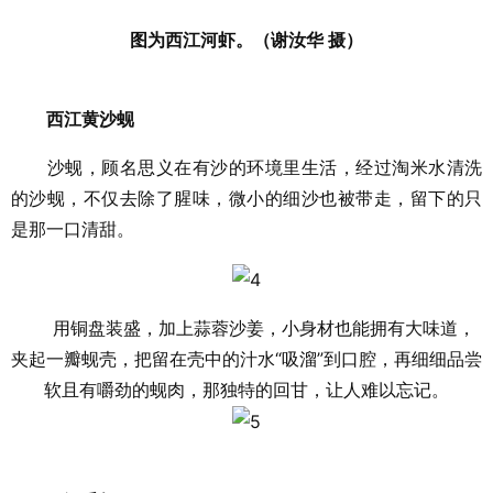
图为西江河虾。（谢汝华 摄）
西江黄沙蚬
沙蚬，顾名思义在有沙的环境里生活，经过淘米水清洗
的沙蚬，不仅去除了腥味，微小的细沙也被带走，留下的只
是那一口清甜。
用铜盘装盛，加上蒜蓉沙姜，小身材也能拥有大味道，
夹起一瓣蚬壳，把留在壳中的汁水“吸溜”到口腔，再细细品尝
软且有嚼劲的蚬肉，那独特的回甘，让人难以忘记。