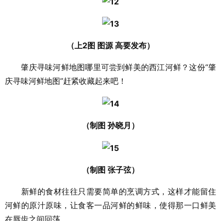
（上2图 图源 高要发布）
肇庆寻味河鲜地图哪里可尝到鲜美的西江河鲜？这份“肇
庆寻味河鲜地图”赶紧收藏起来吧！
（制图 孙晓月）
（制图 张子弦）
新鲜的食材往往只需要简单的烹调方式，这样才能留住
河鲜的原汁原味，让食客一品河鲜的鲜味，使得那一口鲜美
在唇齿之间回荡。