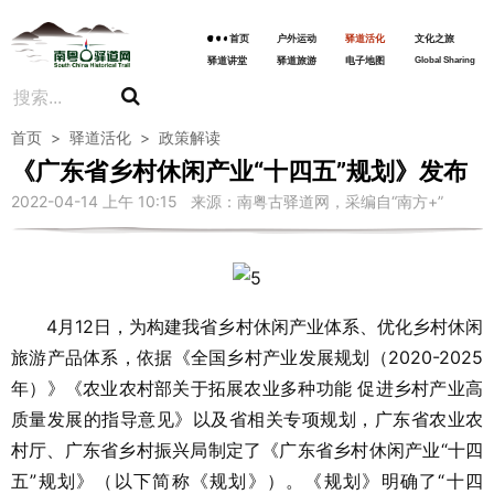
首页
户外运动
驿道活化
文化之旅
驿道讲堂
驿道旅游
电子地图
Global Sharing
首页
>
驿道活化
>
政策解读
《广东省乡村休闲产业“十四五”规划》发布
2022-04-14 上午 10:15 来源：南粤古驿道网，采编自“南方+”
4月12日，为构建我省乡村休闲产业体系、优化乡村休闲
旅游产品体系，依据《全国乡村产业发展规划（2020-2025
年）》《农业农村部关于拓展农业多种功能 促进乡村产业高
质量发展的指导意见》以及省相关专项规划，广东省农业农
村厅、广东省乡村振兴局制定了《广东省乡村休闲产业“十四
五”规划》（以下简称《规划》）。《规划》明确了“十四