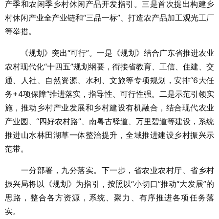
产季和农闲季乡村休闲产品开发指引。三是首次提出构建乡
村休闲产业全产业链和“三品一标”、打造农产品加工观光工厂
等举措。
《规划》突出“可行”。一是《规划》结合广东省推进农业
农村现代化“十四五”规划纲要，衔接省教育、工信、住建、交
通、人社、自然资源、水利、文旅等专项规划，安排“6大任
务+4项保障”推进落实，指导性、可行性强。二是示范引领实
施，推动乡村产业发展和乡村建设有机融合，结合现代农业
产业园、“四好农村路”、南粤古驿道、万里碧道等建设，系统
推进山水林田湖草一体整治提升，全域推进建设乡村振兴示
范带。
一分部署，九分落实。下一步，省农业农村厅、省乡村
振兴局将以《规划》为指引，按照以“小切口”推动“大发展”的
思路，整合各方资源，系统、聚力、有序推进各项任务落
实。