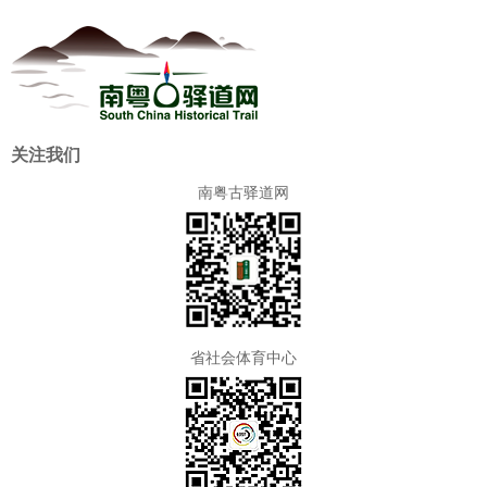
关注我们
南粤古驿道网
省社会体育中心