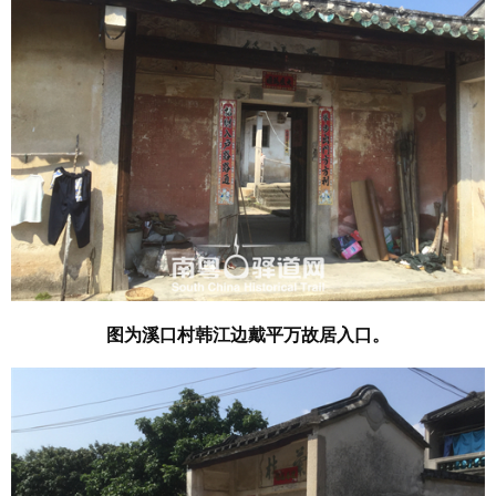
图为溪口村韩江边戴平万故居入口。