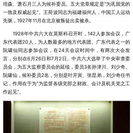
培森、萧石月三人为候补委员。五大党章规定是“为巩固党的
一致及权威起见”。王荷波同志为福建福州人，中国工人运动
先驱，1927年11月在北京被叛徒出卖被杀。
1928年中共六大在莫斯科召开时，142人参加会议，广
东代表团20人，为人数最多的地方代表团。广东代表之一的
阮啸仙同志参加会议，在24天会议时间中，有两次大会发
言，分别在6月26日和7月2日。中共六大选举了中央审查委
员会，为五大监察委员会的延续，委员3名孙津川、刘少奇、
阮啸仙，候补委员2名，分别是叶开寅、张昆弟，刘少奇任书
记，作用在于为“为监督各级党部之财政、会计及机关党之工
作起见”。