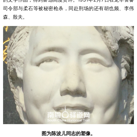
司令部与柔石等被秘密枪杀，同赴刑场的还有胡也频、李伟
森、殷夫。
图为陈波儿同志的塑像。