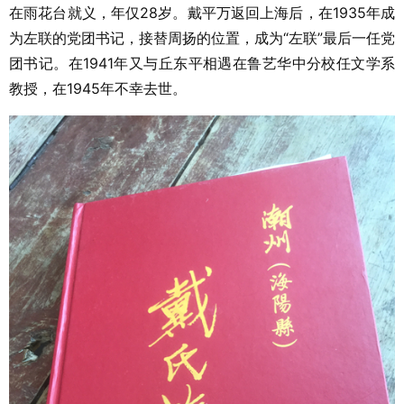
在雨花台就义，年仅28岁。戴平万返回上海后，在1935年成
为左联的党团书记，接替周扬的位置，成为“左联”最后一任党
团书记。在1941年又与丘东平相遇在鲁艺华中分校任文学系
教授，在1945年不幸去世。