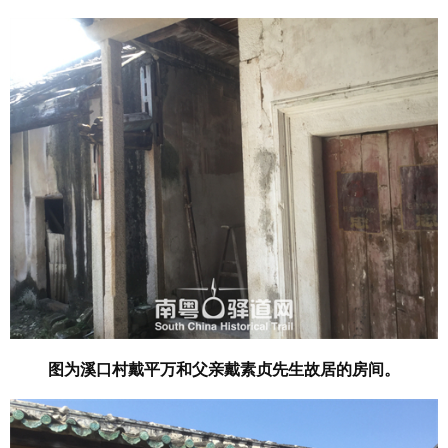
图为溪口村戴平万和父亲戴素贞先生故居的房间。