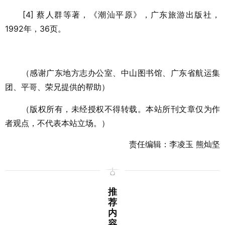
[4] 蔡人群等著，《潮汕平原》，广东旅游出版社，
1992年，36页。
（感谢广东地方志办公室、中山图书馆、广东省航运集
团、平哥、荣兄提供的帮助）
（版权所有，未经授权不得转载。本站所刊文章仅为作
者观点，不代表本站立场。）
责任编辑：李凌玉 熊灿坚
推
荐
内
容