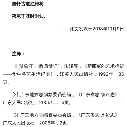
剧怜古道红棉树，
落尽千花时时知。
——此文发表于2018年10月9日
注释：
[1] 贺绿汀，“敌后散记”，朱泽等，《新四军的艺术摇篮
——华中鲁艺生活纪实》，江苏人民出版社，1992年，86
页。
[2] 广东地方志编纂委员会编，《广东省志·铁路志》，
广东人民出版社，2006年，16页。
[3] 广东地方志编纂委员会编，《广东省志·水运志》，
广东人民出版社，2006年，2页。