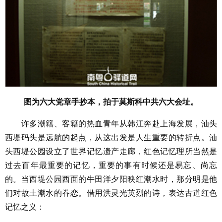
图为六大党章手抄本，拍于莫斯科中共六大会址。
许多潮籍、客籍的热血青年从韩江奔赴上海发展，汕头
西堤码头是远航的起点，从这出发是人生重要的转折点。汕
头西堤公园设立了世界记忆遗产走廊，红色记忆理所当然是
过去百年最重要的记忆，重要的事有时候还是易忘、尚忘
的。当西堤公园西面的牛田洋夕阳映红潮水时，那分明是他
们对故土潮水的眷恋。借用洪灵光英烈的诗，表达古道红色
记忆之义：