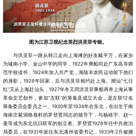
图为江苏卫视纪念英烈洪灵菲专辑。
与洪灵菲一路从韩江走向上海滩的好友戴平万，在家乡
为城南小学、金山中学的同学，1922年乘船同赴广东高等师
范学校读书，1924年加入共产党，海陆丰农民运动留下他们
的身影，1926年回家，后与洪灵菲相约赴上海。潮汕“七日
红”又从上海赴汕头，1927年冬又同洪灵菲乘船再奔上海从事
革命文艺创作，参加“左联”的筹备及成立大会，是左联12名
筹备委员会委员之一。1930年至1934年在东北，在出生于南
海南庄紫洞格巷村的罗登贤同志的领导下，与杨靖宇、赵一
曼等成为东北抗日联军的创立者。罗登贤1928年任中共政治
局委员，在1931年派往东北满州省委书记，1933年2月被捕