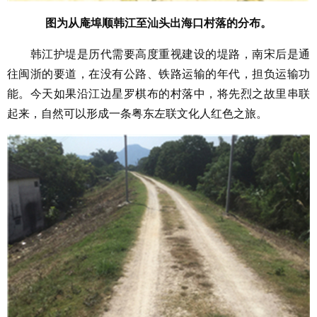
图为从庵埠顺韩江至汕头出海口村落的分布。
韩江护堤是历代需要高度重视建设的堤路，南宋后是通
往闽浙的要道，在没有公路、铁路运输的年代，担负运输功
能。今天如果沿江边星罗棋布的村落中，将先烈之故里串联
起来，自然可以形成一条粤东左联文化人红色之旅。