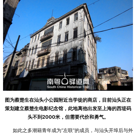
图为蔡楚生在汕头小公园附近当学徒的商店，目前汕头正在
策划建立蔡楚生电影纪念馆，此地离他出发至上海的西堤码
头不到2000米，但需要代价和勇气。
如此之多潮籍青年成为“左联”的成员，与汕头开埠后与外