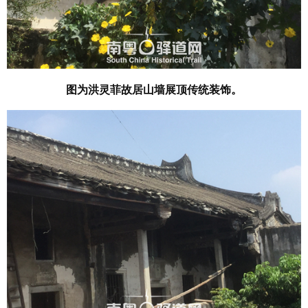
图为洪灵菲故居山墙展顶传统装饰。