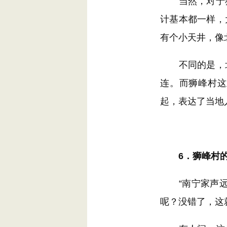
当然，对于狮
计基本都一样，
有个小天井，像
不同的是，北
连。而狮峰村这
起，表达了当地
6．狮峰村的
“南宁家声远，
呢？没错了，这