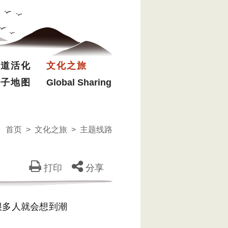
驿道活化
文化之旅
电子地图
Global Sharing
首页
>
文化之旅
>
主题线路
打印
分享
多人就会想到潮