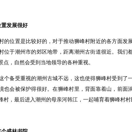
置发展很好
的位置是比较好的，对于推动狮峰村附近的各方面发展
村位于潮州市的郊区地带，距离潮州古街道很近。我们
景点，自然会受到当地领导的各种重视。
个备受重视的潮州古城不远，这也使得狮峰村受到了一
境也会被保护得很好。在狮峰村里，背面靠着山，前面
峰村，最后进入潮州的母亲河韩江，一起哺育着狮峰村村
个盛林书院