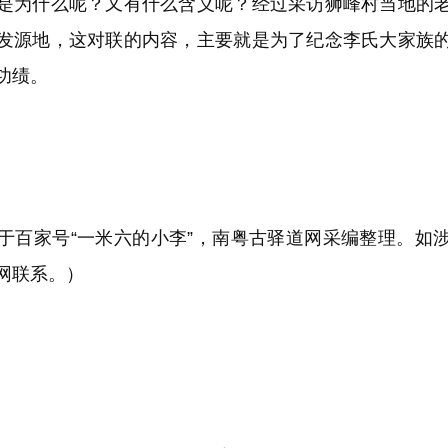
为什么呢？又有什么含义呢？经过采访狮峰村当地的老
发源地，这对联的内容，主要就是为了纪念李氏大家族
功绩。
家号“一米六的小李”，南粤古驿道网采编整理。如
网联系。）