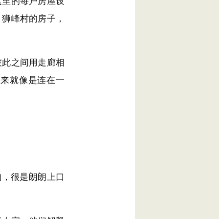
里的每户房屋设
，狮峰村的房子，
此之间用走廊相
起来就像是连在一
韵，很是朗朗上口