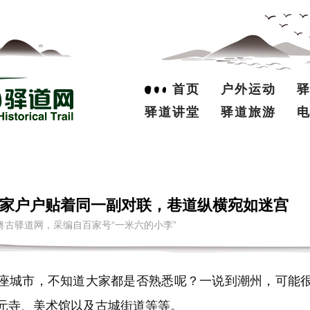
首页
户外运动
驿道讲堂
驿道旅游
家户户贴着同一副对联，巷道纵横宛如迷宫
 来源：南粤古驿道网，采编自百家号“一米六的小李”
城市，不知道大家都是否熟悉呢？一说到潮州，可能很
元寺、美术馆以及古城街道等等。