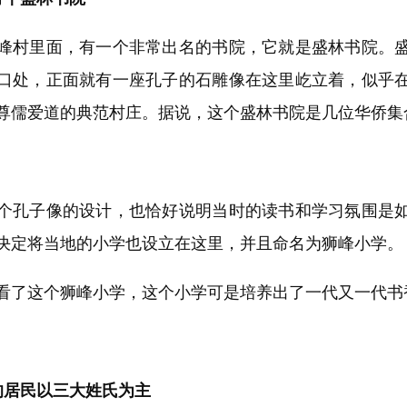
村里面，有一个非常出名的书院，它就是盛林书院。盛
口处，正面就有一座孔子的石雕像在这里屹立着，似乎
尊儒爱道的典范村庄。据说，这个盛林书院是几位华侨集
孔子像的设计，也恰好说明当时的读书和学习氛围是如
决定将当地的小学也设立在这里，并且命名为狮峰小学。
了这个狮峰小学，这个小学可是培养出了一代又一代书
居民以三大姓氏为主