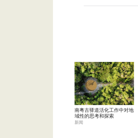
南粤古驿道活化工作中对地
域性的思考和探索
新闻