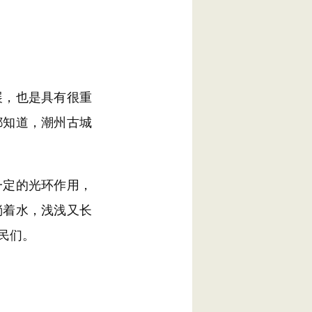
，也是具有很重
都知道，潮州古城
定的光环作用，
淌着水，浅浅又长
民们。