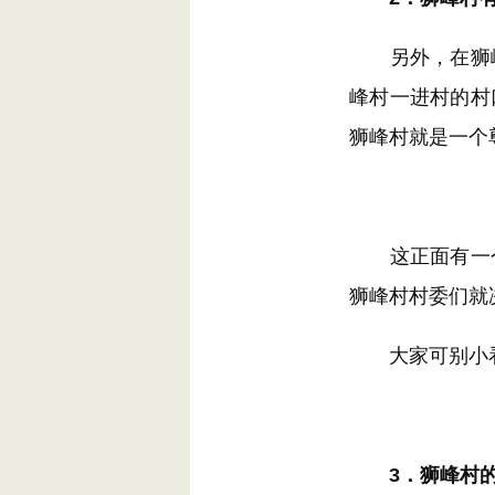
另外，在狮峰
峰村一进村的村
狮峰村就是一个
这正面有一个
狮峰村村委们就
大家可别小看
3．狮峰村的