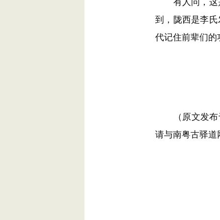
有人问，这是
到，陇西是李氏
代记住前辈们的
（原文发布于百
请与南粤古驿道