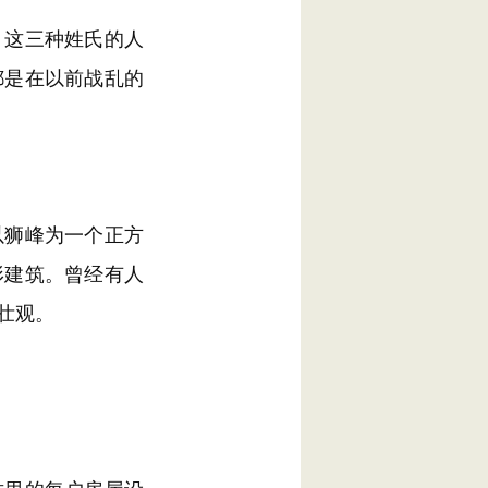
这三种姓氏的人
都是在以前战乱的
狮峰为一个正方
形建筑。曾经有人
壮观。