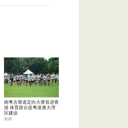
南粤古驿道定向大赛首进香
港 体育搭台促粤港澳大湾
区建设
新闻