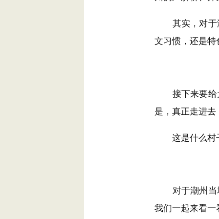
其实，对于潮
文习惯，还是特
接下来要给大
是，真正走进去
这是什么村子
对于潮州当地
我们一起来看一