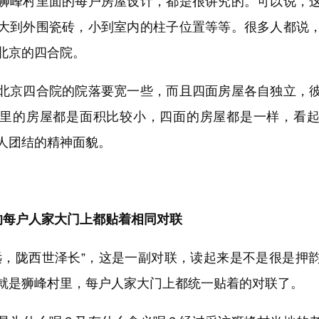
峰村里面的每户房屋设计，都是很讲究的。可以说，这
大到外围瓷砖，小到室内的柱子位置等等。很多人都说
北京的四合院。
京四合院的院落要宽一些，而且四面房屋各自独立，彼
里的房屋都是面积比较小，四面的房屋都是一样，看
人团结的精神面貌。
每户人家大门上都贴着相同对联
陇西世泽长”，这是一副对联，读起来是不是很是押
就是狮峰村里，每户人家大门上都统一贴着的对联了。