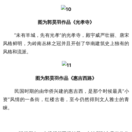
图为郭昊羽作品《光孝寺》
“未有羊城，先有光孝”的光孝寺，殿宇威严壮丽、唐宋
风格鲜明，为岭南丛林之冠并且开创了华南建筑史上独有的
风格和流派。
图为郭昊羽作品《惠吉西路》
民国时期的由华侨兴建的惠吉西，是那个时候最具“小
资”风情的一条街，红楼古巷，至今仍然得到文人雅士的青
睐。