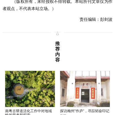
（版权所有，未经授权不得转载。本站所刊文章仅为作
者观点，不代表本站立场。）
责任编辑：彭剑波
推
荐
内
容
南粤古驿道活化工作中对地域
探访梅州“作庐”，寻踪韬奋印记
性的思考和探索