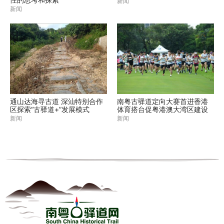
新闻
新闻
通山达海寻古道 深汕特别合作
南粤古驿道定向大赛首进香港
区探索“古驿道+”发展模式
体育搭台促粤港澳大湾区建设
新闻
新闻