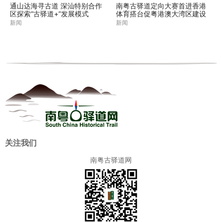
通山达海寻古道 深汕特别合作
南粤古驿道定向大赛首进香港
区探索“古驿道+”发展模式
体育搭台促粤港澳大湾区建设
新闻
新闻
关注我们
南粤古驿道网