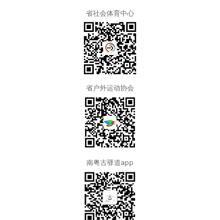
省社会体育中心
省户外运动协会
南粤古驿道app