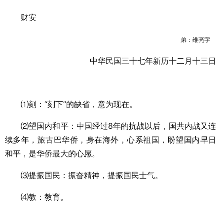
财安
弟：维亮字
中华民国三十七年新历十二月十三日
⑴刻：“刻下”的缺省，意为现在。
⑵望国内和平：中国经过8年的抗战以后，国共内战又连
续多年，旅古巴华侨，身在海外，心系祖国，盼望国内早日
和平，是华侨最大的心愿。
⑶提振国民：振奋精神，提振国民士气。
⑷教：教育。