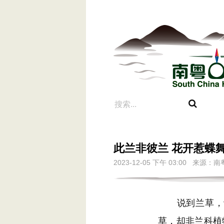
此兰非彼兰 花开惹蝶
2023-12-05 下午 03:00 
说到兰草，让
草，却非兰科植物，而