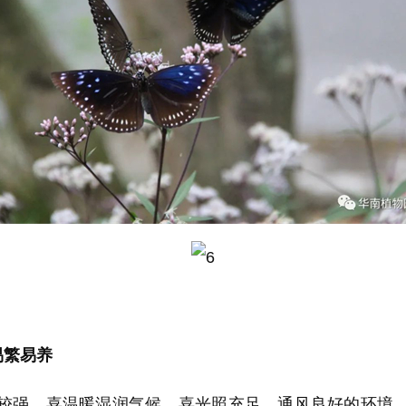
易繁易养
强。喜温暖湿润气候，喜光照充足、通风良好的环境。