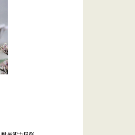
耐旱能力极强，