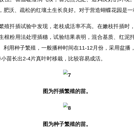
，肥沃、疏松的红壤土生长良好。对于营造蝴蝶花园是一
殖扦插试验中发现，老枝成活率不高。在嫩枝扦插时，
生根粉用法处理插穗，试验结果表明，混合基质、红泥
。利用种子繁殖，一般播种时间在11-12月份，采用盆播
待小苗长出2-4片真叶时移栽，比较容易成活。
图为扦插繁殖的苗。
图为种子繁殖的苗。