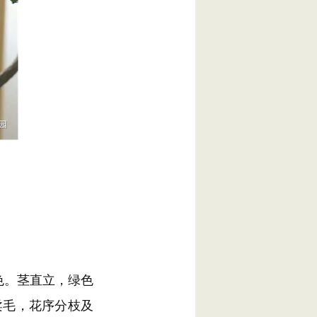
色。茎直立，绿色
柔毛，花序分枝及