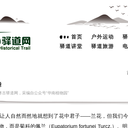
首页
户外运动
驿道讲堂
驿道旅游
舞
来源：南粤古驿道网，采编自公众号“华南植物园”
人自然而然地就想到了花中君子——兰花，但我们今
是菊科的佩兰（Eupatorium fortunei Turcz.