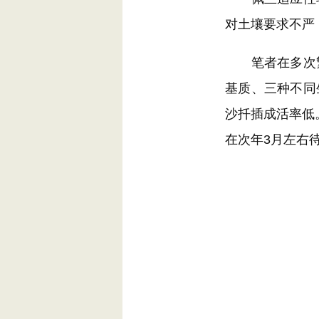
对土壤要求不严
笔者在多次繁
基质、三种不同
沙扦插成活率低
在次年3月左右