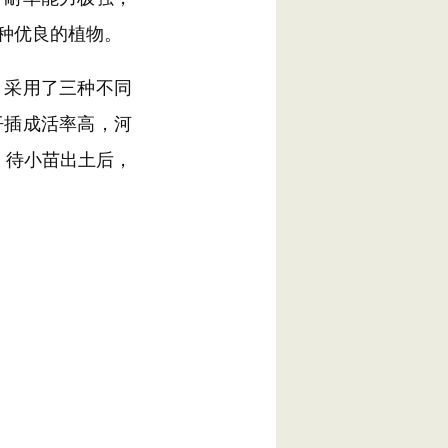
种优良的植物。
采用了三种不同
扦插成活率高，河
，待小苗出土后，