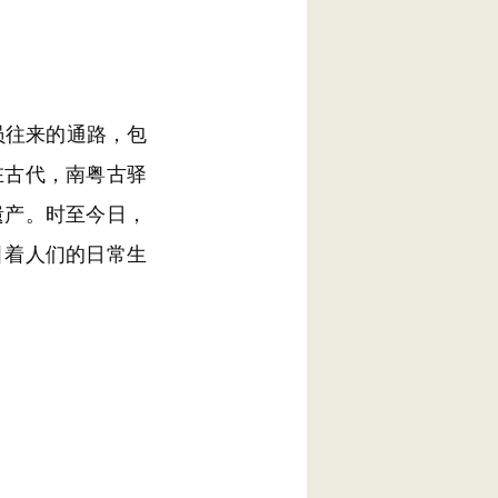
员往来的通路，包
在古代，南粤古驿
遗产。时至今日，
引着人们的日常生