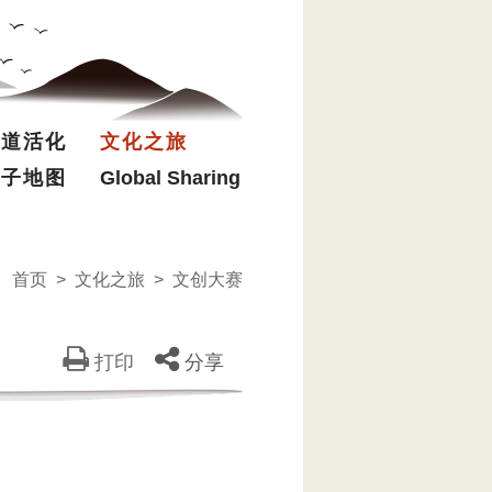
驿道活化
文化之旅
电子地图
Global Sharing
首页
>
文化之旅
>
文创大赛
打印
分享