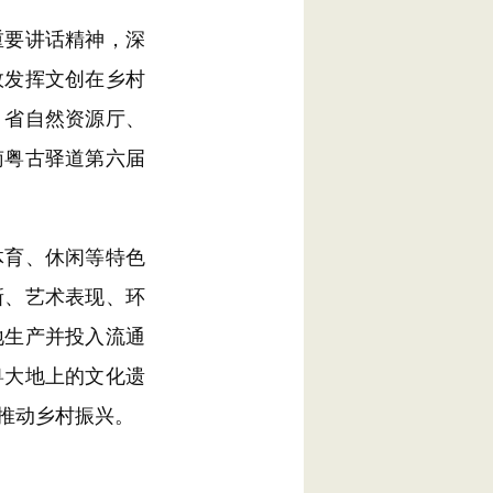
要讲话精神，深
效发挥文创在乡村
、省自然资源厅、
南粤古驿道第六届
育、休闲等特色
新、艺术表现、环
地生产并投入流通
粤大地上的文化遗
推动乡村振兴。