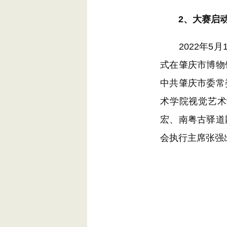
2、大赛启动
2022年5月
式在肇庆市博物
中共肇庆市委常
术学院视觉艺术
宏、南粤古驿道
会执行主席张强