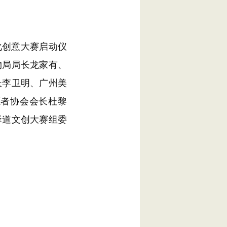
化创意大赛启动仪
物局局长龙家有、
长李卫明、广州美
愿者协会会长杜黎
驿道文创大赛组委