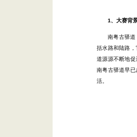
1、大赛背
南粤古驿道，是
括水路和陆路，
道源源不断地促
南粤古驿道早已
活。