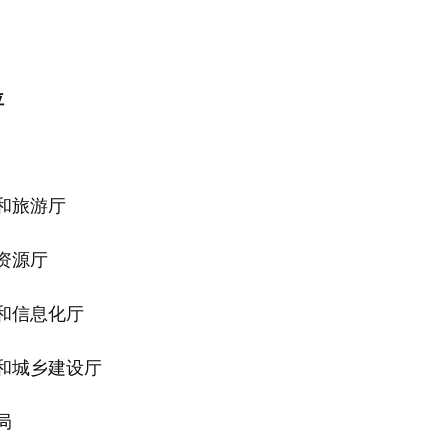
位
旅游厅
资源厅
信息化厅
城乡建设厅
局