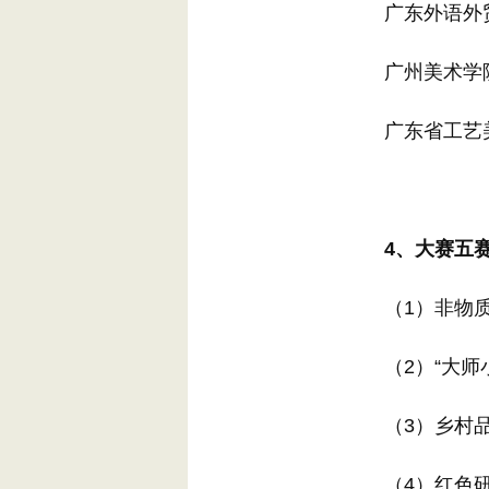
广东外语外贸
广州美术学院
广东省工艺美
4、大赛五赛
（1）非物质
（2）“大师小
（3）乡村品
（4）红色研