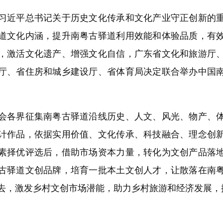
近平总书记关于历史文化传承和文化产业守正创新的重
道文化内涵，提升南粤古驿道利用效能和体验品质，有
，激活文化遗产、增强文化自信，广东省文化和旅游厅
厅、省住房和城乡建设厅、省体育局决定联合举办中国
各界征集南粤古驿道沿线历史、人文、风光、物产、体
计作品，依据实用价值、文化传承、科技融合、理念创
素择优评选后，借助市场资本力量，转化为文创产品落
古驿道文创品牌，培育一批本土文创人才，让散落在南
去，激发乡村文创市场潜能，助力乡村旅游和经济发展，