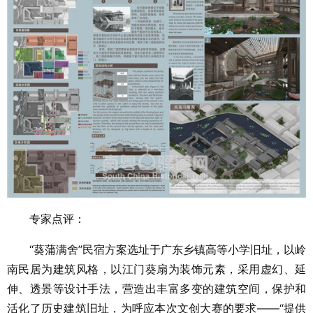
专家点评：
“葵蒲满舍”民宿方案选址于广东乡镇高等小学旧址，以岭
南民居为建筑风格，以江门葵扇为装饰元素，采用虚幻、延
伸、透景等设计手法，营造出丰富多变的建筑空间，保护和
活化了历史建筑旧址，为呼应本次文创大赛的要求——“提供