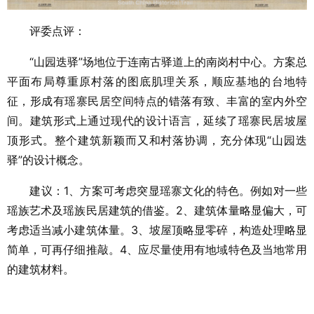
评委点评：
“山园迭驿”场地位于连南古驿道上的南岗村中心。方案总
平面布局尊重原村落的图底肌理关系，顺应基地的台地特
征，形成有瑶寨民居空间特点的错落有致、丰富的室内外空
间。建筑形式上通过现代的设计语言，延续了瑶寨民居坡屋
顶形式。整个建筑新颖而又和村落协调，充分体现“山园迭
驿”的设计概念。
建议：1、方案可考虑突显瑶寨文化的特色。例如对一些
瑶族艺术及瑶族民居建筑的借鉴。2、建筑体量略显偏大，可
考虑适当减小建筑体量。3、坡屋顶略显零碎，构造处理略显
简单，可再仔细推敲。4、应尽量使用有地域特色及当地常用
的建筑材料。