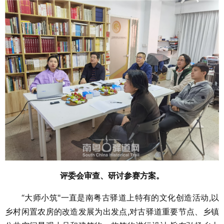
评委会审查、研讨参赛方案。
“大师小筑"一直是南粤古驿道上特有的文化创造活动,以
乡村闲置农房的改造发展为出发点,对古驿道重要节点、乡镇