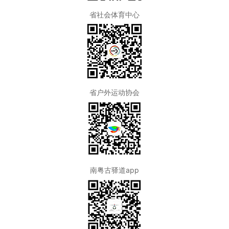
省社会体育中心
省户外运动协会
南粤古驿道app