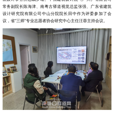
常务副院长陈海津、南粤古驿道视觉总监张强、广东省建筑
设计研究院有限公司中山分院院长田中作为评委参加了会
议，省“三师”专业志愿者协会研究中心主任汪蓉主持会议。