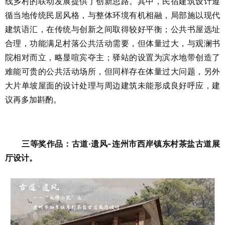
线乡村的联动发展提供了创新思路。其中，民宿建筑设计遵
循当地传统民居风格，与整体环境有机相融，局部施以现代
建筑语汇，在传统与创新之间取得较好平衡；公共书屋选址
合理，功能满足村落公共活动需要，但体量过大，与观澜书
院相对而立，略显喧宾夺主；驿站的设置为滨水地带创造了
难能可贵的公共活动场所，但同样存在体量过大问题，另外
大片单坡屋面的设计处理与周边建筑未能形成良好呼应，建
议再多加斟酌。
三等奖作品：古道·遗风-连州市西岸镇东村茶盐古道展
厅设计。