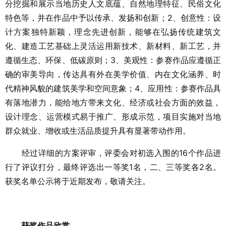
分挖掘和展示当地历史人文底蕴、自然地理特征、民俗文化
特色等，并在作品中予以传承、发扬和创新；2、创意性：设
计方案独特新颖，理念先进创新，能够在弘扬传统建筑文
化、建造工艺基础上灵活运用新技术、新材料、新工艺，并
遵循生态、环保、低碳原则；3、美观性：参赛作品应遵循正
确的审美导向，传达具有外在美学价值、内在文化涵养、时
代精神风貌的建筑美学和空间意象；4、应用性：参赛作品具
有落地潜力，能给地方带来文化、经济或社会方面的效益，
设计理念、运营模式易于推广、形成示范，项目实施对当地
群众就业、增收或生活品质提升具有显著带动作用。
经过详细的方案评审，评委会对初选入围的16个作品进
行了评议打分，最终评选出一等奖1名，二、三等奖各2名。
获奖名单公示将于近期发布，敬请关注。
获奖作品欣赏