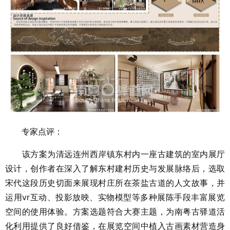
专家点评：
该方案为清远连州西岸镇东村内一座古建筑的室内展厅
设计，创作者在深入了解东村建村历史与发展脉络后，选取
宋代这段历史切面来展现村庄所在茶盐古道的人文故事，并
运用vr互动、投影放映、实物模型等多种展陈手段丰富展览
空间的使用体验。方案选题符合大赛主题，为南粤古驿道活
化利用提供了良好借鉴，在展览空间中植入古画素材营造身