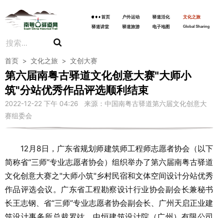
首页
户外运动
驿道活化
文化之旅
驿道讲堂
驿道旅游
电子地图
Global Sharing
首页
>
文化之旅
>
文创大赛
第六届南粤古驿道文化创意大赛"大师小
筑"分站优秀作品评选顺利结束
2022-12-22 下午 04:26 来源：中国南粤古驿道第六届文化创意大
赛组委会
12月8日，广东省规划师建筑师工程师志愿者协会（以下
简称省“三师”专业志愿者协会）组织举办了第六届南粤古驿道
文化创意大赛之"大师小筑"乡村民宿和文体空间设计分站优秀
作品评选会议。广东省工程勘察设计行业协会副会长兼秘书
长王志钢、省“三师”专业志愿者协会副会长、广州天启正业建
筑设计事务所总裁罗竑、中恒建筑设计院（广州）有限公司