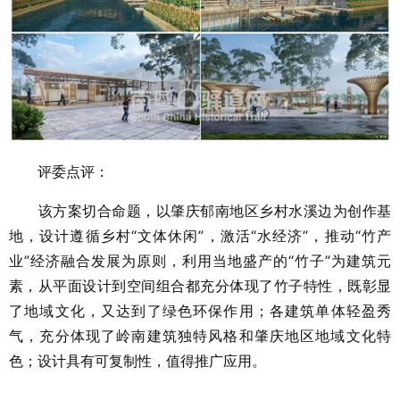
评委点评：
该方案切合命题，以肇庆郁南地区乡村水溪边为创作基
地，设计遵循乡村“文体休闲”，激活“水经济”，推动“竹产
业”经济融合发展为原则，利用当地盛产的“竹子”为建筑元
素，从平面设计到空间组合都充分体现了竹子特性，既彰显
了地域文化，又达到了绿色环保作用；各建筑单体轻盈秀
气，充分体现了岭南建筑独特风格和肇庆地区地域文化特
色；设计具有可复制性，值得推广应用。