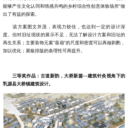
能够产生文化认同和情感共鸣的乡村综合性创意体验场所”做
出了有益的探索。
该方案图文并茂，表现力较佳，也达到一定的设计深
度。但对旧址现状的展示不足，无法了解设计方案和旧址的
再生关系；主要装饰元素“葵扇”的尺度和密度可以再做斟酌，
加以优化；展板排版的条理性可再提升。
三等奖作品：古道新韵，大桥新篇--建筑针灸视角下的
乳源县大桥镇建筑设计。