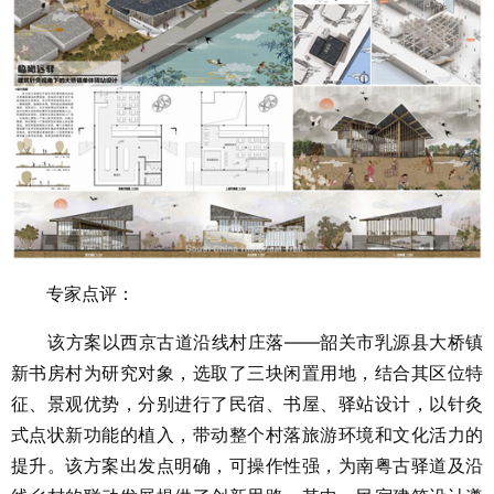
专家点评：
该方案以西京古道沿线村庄落——韶关市乳源县大桥镇
新书房村为研究对象，选取了三块闲置用地，结合其区位特
征、景观优势，分别进行了民宿、书屋、驿站设计，以针灸
式点状新功能的植入，带动整个村落旅游环境和文化活力的
提升。该方案出发点明确，可操作性强，为南粤古驿道及沿