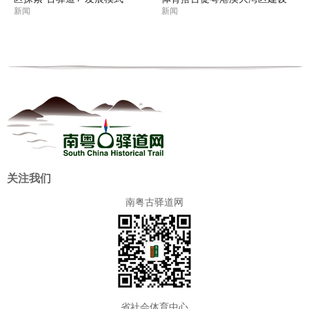
新闻
新闻
关注我们
南粤古驿道网
省社会体育中心