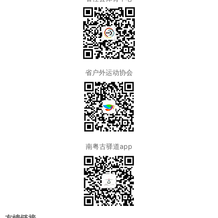
省户外运动协会
南粤古驿道app
友情链接