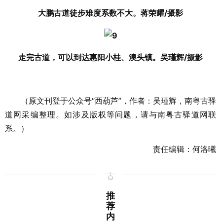
大鹏古道徒步难度系数不大。蒋荣耀/摄影
走完古道，可以到达惠阳小桂、澳头镇。吴瑾辉/摄影
（原文刊登于公众号“西葫芦”，作者：吴瑾辉，南粤古驿
道网采编整理。如涉及版权等问题，请与南粤古驿道网联
系。）
责任编辑：何洛曦
推
荐
内