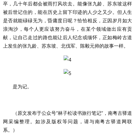
卒，几十年后都会被雨打风吹去。能像张九龄、苏东坡这样
被后世记住的，能在历史上留下印迹的人少之又少。但人生
是否就能碌碌无为，昏庸度日呢？恰恰相反，正因岁月如大
浪淘沙，每个人更应该努力奋斗，在某个领域做出应有贡
献，让自己走过的路也能让后人纪念或缅怀，正如梅岭古道
上发生的张九龄、苏东坡、北伐军、陈毅元帅的故事一样。
是为记。
（原文发布于公众号“
林子松读书旅行笔记
”，南粤古驿道
网采编整理。如涉及版权等问题，请与南粤古驿道网联
系。）