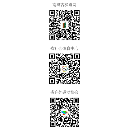
南粤古驿道网
省社会体育中心
省户外运动协会