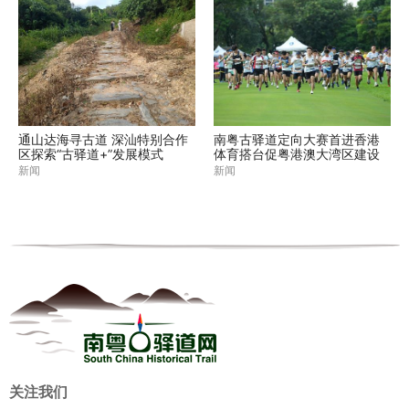
通山达海寻古道 深汕特别合作
南粤古驿道定向大赛首进香港
区探索“古驿道+”发展模式
体育搭台促粤港澳大湾区建设
新闻
新闻
关注我们