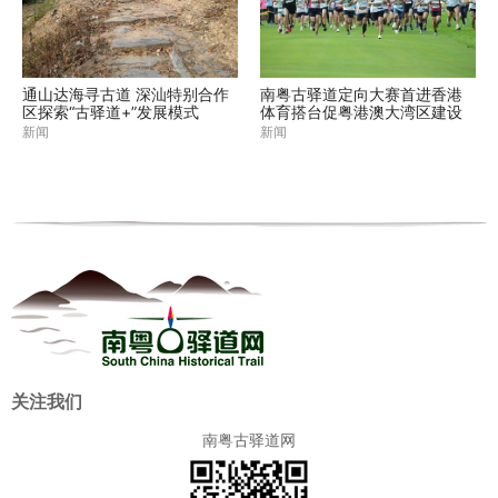
通山达海寻古道 深汕特别合作
南粤古驿道定向大赛首进香港
区探索“古驿道+”发展模式
体育搭台促粤港澳大湾区建设
新闻
新闻
关注我们
南粤古驿道网