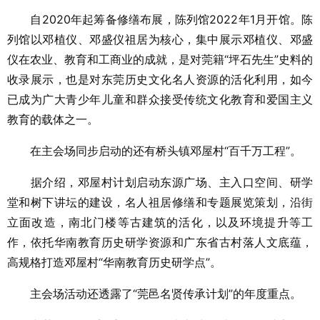
自2020年起筹备修缮布展，陈列馆2022年1月开馆。陈
列馆以邓植仪、邓盛仪祖居为核心，集中展示邓植仪、邓盛
仪在农业、教育和工商业的成就，是对莞籍“坪石先生”史料的
收录展示，也是对东莞历史文化名人资源的活化利用，如今
已成为广大青少年儿童和群众接受传统文化教育和爱国主义
教育的载体之一。
在主会场同步启动的还有桥头镇邓屋村“百千万工程”。
据介绍，邓屋村计划启动东源广场、主入口空间、研学
堂和树下讲坛的建设，名人祖居修缮和专题展览策划，沿街
立面改造，南北门楼等古建筑的活化，以及环境提升等工
作，依托华南教育历史研学资源和广东省古村落人文底蕴，
高规格打造邓屋村“华南教育历史研学点”。
主会场活动还透露了“莞邑名贤传承计划”的年度重点。