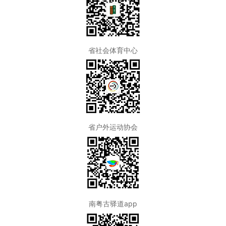
省社会体育中心
省户外运动协会
南粤古驿道app