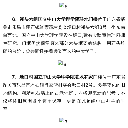
6、滩头六组国立中山大学理学院驻地门楼
位于广东省韶
关市乐昌市坪石镇肖家湾村委会塘口村滩头六组3号，坐东南
向西北。国立中山大学理学院设在塘口,建有实验室供理科师
生研究。门框仍然保留原来部分木头框架的结构，用石头堆
砌的台阶，曾共同迎接着远道而来的中大学子。
7、塘口村国立中山大学理学院驻地罗家门楼
位于广东省
韶关市乐昌市坪石镇肖家湾村委会塘口村2号。多年变化的旧
木结构、粗糙毛石墙上的古老记忆，即将迎来新的思考，不
仅将怀旧氛围做个简单保存，更是在此延续中山办学的时
空。