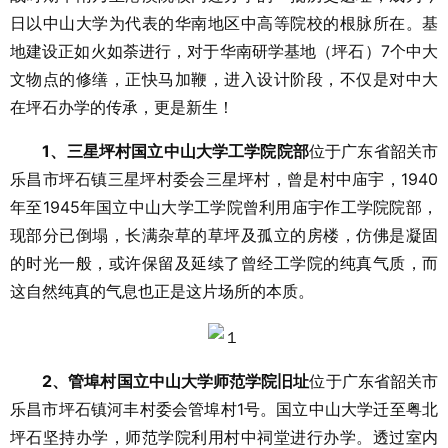
日以中山大学为代表的华南地区中高等院校的根脉所在。基
地建设正如火如荼进行，对于华南研学基地（坪石）7个中大
文物点的修缮，正快马加鞭，进入设计阶段，不仅是对中大
在坪石办学的传承，更是新生！
1、三星坪村国立中山大学工学院院部
位于广东省韶关市
乐昌市坪石镇三星坪村委会三星坪村，曾是村中庙宇，1940
年至1945年国立中山大学工学院曾利用庙宇作工学院院部，
现部分已倒塌，长满杂草的草坪及孤立的房楼，仿佛是凝固
的时光一般，或许保留及延续了曾经工学院的纯真气质，而
这自然纯真的气息也正是这片场所的本质。
2、管埠村国立中山大学师范学院旧址
位于广东省韶关市
乐昌市坪石镇河丰村委会管埠村1号。国立中山大学迁至粤北
坪石坚持办学，师范学院利用村中祠堂进行办学。透过室内