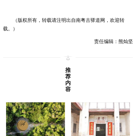
（版权所有，转载请注明出自南粤古驿道网，欢迎转
载。）
责任编辑：熊灿坚
推
荐
内
容