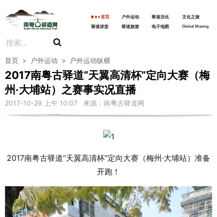
首页
户外运动
驿道活化
文化之旅
驿道讲堂
驿道旅游
电子地图
Global Sharing
首页
>
户外运动
>
户外运动纵横
2017南粤古驿道“天翼高清杯”定向大赛（梅
州·大埔站）之赛事实况直播
2017-10-29 上午 10:07 来源：南粤古驿道网
2017南粤古驿道“天翼高清杯”定向大赛（梅州·大埔站）准备
开跑！