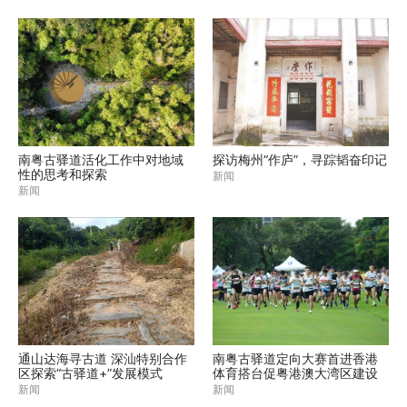
南粤古驿道活化工作中对地域
探访梅州“作庐”，寻踪韬奋印记
性的思考和探索
新闻
新闻
通山达海寻古道 深汕特别合作
南粤古驿道定向大赛首进香港
区探索“古驿道+”发展模式
体育搭台促粤港澳大湾区建设
新闻
新闻