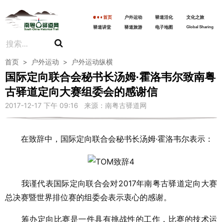
首页
户外运动
驿道活化
文化之旅
驿道讲堂
驿道旅游
电子地图
Global Sharing
首页
>
户外运动
>
户外运动纵横
国际定向联合会秘书长汤姆·霍洛韦尔致南粤
古驿道定向大赛组委会的感谢信
2017-12-17 下午 09:16 来源：南粤古驿道网
在致辞中，国际定向联合会秘书长汤姆·霍洛韦尔表示：
我谨代表国际定向联合会对2017年南粤古驿道定向大赛
总决赛暨世界排位赛的组委会表示衷心的感谢。
筹办定向比赛是一件具有挑战性的工作，比赛的技术运