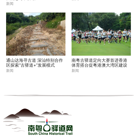
新闻
通山达海寻古道 深汕特别合作
南粤古驿道定向大赛首进香港
区探索“古驿道+”发展模式
体育搭台促粤港澳大湾区建设
新闻
新闻