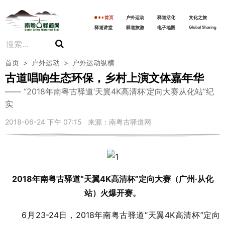
首页
户外运动
驿道活化
文化之旅
驿道讲堂
驿道旅游
电子地图
Global Sharing
首页
>
户外运动
>
户外运动纵横
古道唱响生态环保，乡村上演文体嘉年华
“2018年南粤古驿道‘天翼4K高清杯’定向大赛从化站”纪
实
2018-06-24 下午 07:15 来源：南粤古驿道网
2018年南粤古驿道“天翼4K高清杯”定向大赛（广州·从化
站）火爆开赛。
6月23-24日，2018年南粤古驿道“天翼4K高清杯”定向