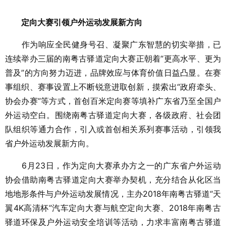
定向大赛引领户外运动发展新方向
作为响应全民健身号召、凝聚广东智慧的切实举措，已
连续举办三届的南粤古驿道定向大赛正朝着“更高水平、更为
普及”的方向努力迈进，品牌效应与体育价值日益凸显。在赛
事组织、赛事设置上不断锐意进取创新，摸索出“政府牵头、
协会办赛”等方式，首创百米定向赛等填补广东省乃至全国户
外运动空白。围绕南粤古驿道定向大赛，各级政府、社会团
队组织等通力合作，引入或首创相关系列赛事活动，引领我
省户外运动发展新方向。
6月23日，作为定向大赛承办方之一的广东省户外运动
协会借助南粤古驿道定向大赛举办契机，充分结合从化区当
地地形条件与户外运动发展情况，主办2018年南粤古驿道“天
翼4K高清杯”汽车定向大赛与航空定向大赛、2018年南粤古
驿道环保及户外运动安全培训等活动，力求丰富南粤古驿道