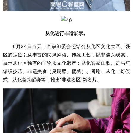
从化进行非遗展示。
6月24日当天，赛事组委会还结合从化区文化大区、强
区的定位以及丰富的民风风俗、传统工艺，以非遗为线索，
展示从化区独有的非物质文化遗产：从化客家山歌、走马灯
编织技艺、非遗美食（臭屁醋、蜜糖）、粤剧、从化上灯仪
式、从化鳌头醒狮等，推出“非遗名区”新名片。