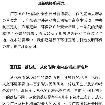
田新德接受采访。
广东省户外运动协会会长田新德表示，作为定向大赛承
办单位之一，广东省户外运动协会积极丰富赛事活动，举办
航空定向、汽车定向、环保及户外安全培训，一系列的活动
取得了不错的效果，着实普及了相关户外运动与宣传了当
地。在本站赛事中，我们还进行了环保宣誓，打造文明环保
办赛，推广环保意识。
夏日至、荔枝红，从化借助“定向热”推出新名片
从化有着500多年的悠久历史，其独特的地理、气候、
人文环境孕育出丰富多彩的民风风俗、传统工艺以及多种特
色农产品。夏日至，从化的荔枝已然红透。与市面上6月初上
市的荔枝不同，从化的荔枝是每年6月中下旬才上市的。从化
区是广州荔枝种植面积最大的区域，也是广东省荔枝最晚熟