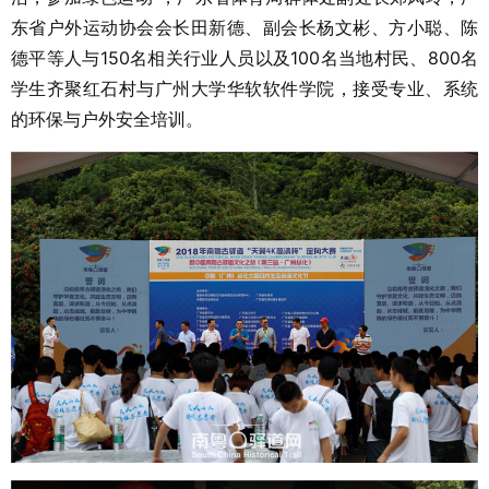
东省户外运动协会会长田新德、副会长杨文彬、方小聪、陈
德平等人与150名相关行业人员以及100名当地村民、800名
学生齐聚红石村与广州大学华软软件学院，接受专业、系统
的环保与户外安全培训。