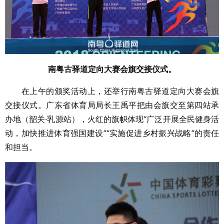
南粤古驿道定向大赛会旗交接仪式。
在上午的颁奖活动上，还举行南粤古驿道定向大赛会旗
交接仪式。广东省体育局局长王禹平把由会旗交至第四站承
办地（韶关·乳源站），火红的旗帜体现“广泛开展全民健身活
动，加快推进体育强国建设”“实施促进乡村振兴战略”的责任
和担当。