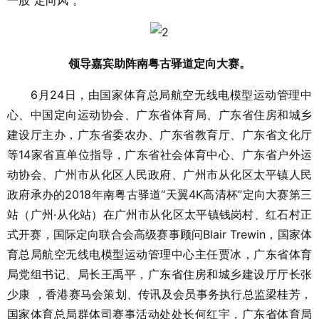
领导嘉宾助阵南粤古驿道定向大赛。
6月24日，由国家体育总局航空无线电模型运动管理中
心、中国定向运动协会、广东省体育局、广东省住房和城乡
建设厅主办，广东省委农办、广东省教育厅、广东省文化厅
等14家省直单位指导，广东省社会体育中心、广东省户外运
动协会、广州市从化区人民政府、广州市从化区太平镇人民
政府承办的2018年南粤古驿道“天翼4K高清杯”定向大赛第三
站（广州·从化站）在广州市从化区太平镇钱岗村、红石村正
式开赛，国际定向联合会高级赛事顾问Blair Trewin，国家体
育总局航空无线电模型运动管理中心主任贾冰，广东省体育
局党组书记、局长王禹平，广东省住房和城乡建设厅厅长张
少康 ，香港赛马会策划、传讯及会员事务执行总监梁桂芳，
国家体育总局群体司赛事活动处处长何红宇，广东省体育局