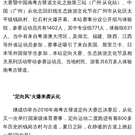
大赛暨中国南粤古驿道文化之旅第三站（广州·从化站）、中
国（广州）从化北回归线生态旅游文化节在广州市从化区太
平镇钱岗村、红石村火爆开幕。本站赛事分设公开组与体验
组，参赛运动员共有1402人，其中专业组771人，体验组631
人。当中有来自粤港澳大湾区，及湖北、福建、陕西、江西
等外省运动员参加，赛事还吸引了来自美国、斯里兰卡、日
本等外国留学生参加，本站定向大赛、生态旅游文化节及相
关系列活动带动参赛运动员、当地村民、游客共6万多人体验
南粤古驿道。
“定向风”火爆来袭从化
继成功举办2016年南粤古驿道定向大赛总决赛后，从化
又一次举行国家级体育赛事，定向运动二度跑进有着800多
年历史的钱岗古村与古道，夏日之际，在静谧的古道上掀起
一股“定向风”。