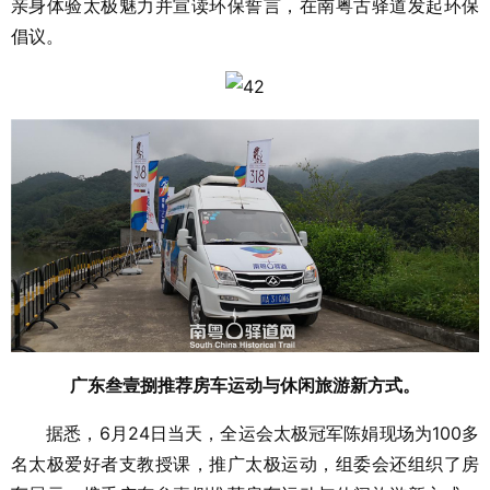
亲身体验太极魅力并宣读环保誓言，在南粤古驿道发起环保
倡议。
广东叁壹捌推荐房车运动与休闲旅游新方式。
据悉，6月24日当天，全运会太极冠军陈娟现场为100多
名太极爱好者支教授课，推广太极运动，组委会还组织了房