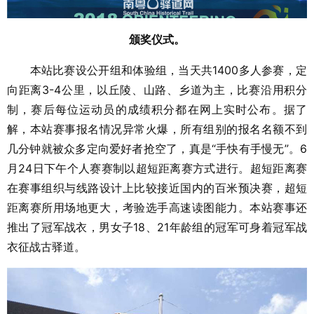
颁奖仪式。
本站比赛设公开组和体验组，当天共1400多人参赛，定
向距离3-4公里，以丘陵、山路、乡道为主，比赛沿用积分
制，赛后每位运动员的成绩积分都在网上实时公布。据了
解，本站赛事报名情况异常火爆，所有组别的报名名额不到
几分钟就被众多定向爱好者抢空了，真是“手快有手慢无”。6
月24日下午个人赛赛制以超短距离赛方式进行。超短距离赛
在赛事组织与线路设计上比较接近国内的百米预决赛，超短
距离赛所用场地更大，考验选手高速读图能力。本站赛事还
推出了冠军战衣，男女子18、21年龄组的冠军可身着冠军战
衣征战古驿道。