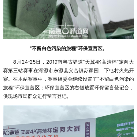
“不留白色污染的旅程”环保宣言区。
8月24-25日，2019南粤古驿道“天翼4K高清杯”定向大
赛第三站赛事在河源市东源县义合镇苏家围、下屯村火热开
赛。在本站赛事中，赛事组委会继续设置了“不留白色污染的
旅程”环保宣言区；环保宣言区的右侧放置环保留言登记台，
供现场市民群众进行留言登记。