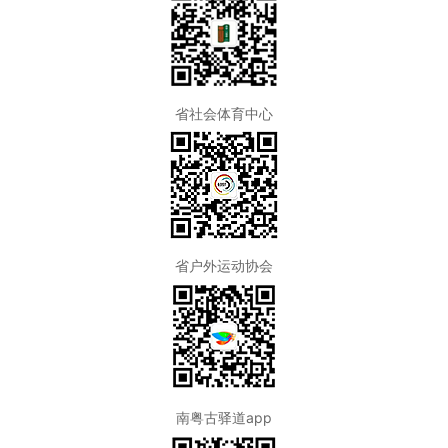
省社会体育中心
省户外运动协会
南粤古驿道app