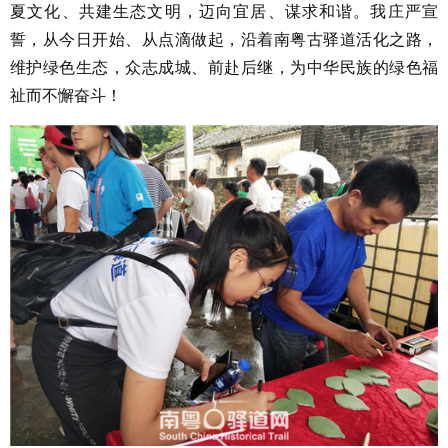
夏文化、共建生态文明，迈向宜居、谋求和谐。我庄严宣
誓，从今日开始、从点滴做起，沿着南粤古驿道活化之路，
维护绿色生态，众志成城、前赴后继，为中华民族的绿色福
祉而不懈奋斗！