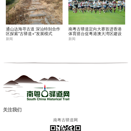
通山达海寻古道 深汕特别合作
南粤古驿道定向大赛首进香港
区探索“古驿道+”发展模式
体育搭台促粤港澳大湾区建设
新闻
新闻
关注我们
南粤古驿道网