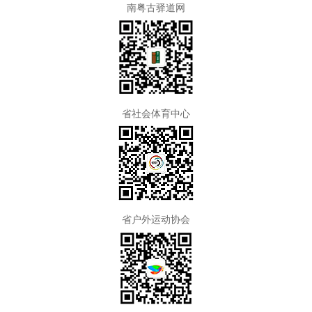
南粤古驿道网
省社会体育中心
省户外运动协会