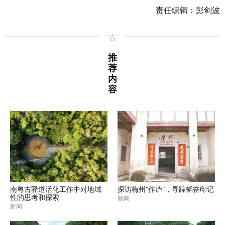
责任编辑：彭剑波
推
荐
内
容
南粤古驿道活化工作中对地域
探访梅州“作庐”，寻踪韬奋印记
性的思考和探索
新闻
新闻