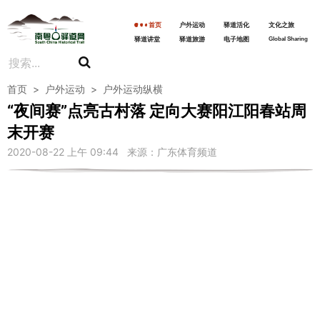
首页
户外运动
驿道活化
文化之旅
驿道讲堂
驿道旅游
电子地图
Global Sharing
首页
>
户外运动
>
户外运动纵横
“夜间赛”点亮古村落 定向大赛阳江阳春站周
末开赛
2020-08-22 上午 09:44 来源：广东体育频道