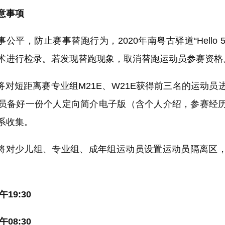
意事项
平，防止赛事替跑行为，2020年南粤古驿道“Hello 
术进行检录。若发现替跑现象，取消替跑运动员参赛资格
对短距离赛专业组M21E、W21E获得前三名的运动员
员备好一份个人定向简介电子版（含个人介绍，参赛经
系收集。
对少儿组、专业组、成年组运动员设置运动员隔离区
午19:30
08:30