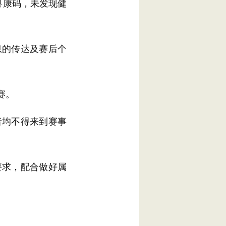
粤康码，未发现健
息的传达及赛后个
赛。
者均不得来到赛事
要求，配合做好属