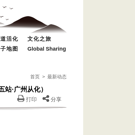
驿道活化
文化之旅
电子地图
Global Sharing
首页
>
最新动态
第五站·广州从化）
打印
分享