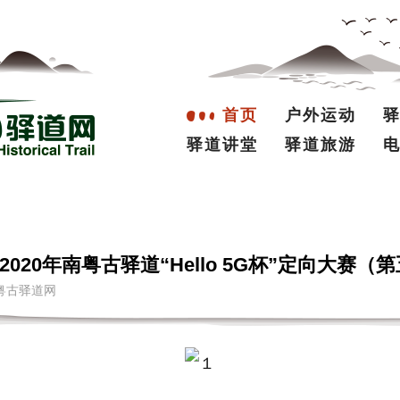
首页
户外运动
驿道讲堂
驿道旅游
20年南粤古驿道“Hello 5G杯”定向大赛（
源：南粤古驿道网