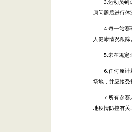
3.运动员到达
康问题后进行体
4.每一站赛事
人健康情况跟踪
5.未在规定时
6.任何原计划
场地，并应接受
7.所有参赛人
地疫情防控有关