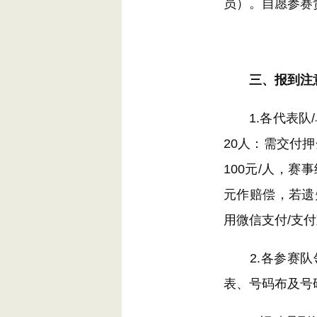
员）。自愿参赛
三、报到注
1.各代表队/单
20人：需交付押
100元/人，
元作赔偿，若遗
用微信支付/支
2.各参赛队领
表、号码布及号