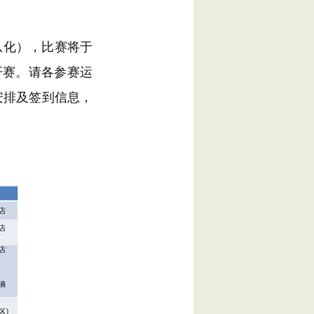
州从化），比赛将于
园开赛。请各参赛运
事安排及签到信息，