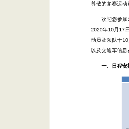
尊敬的参赛运动
欢迎您参加202
2020年10月
动员及领队于10
以及交通车信息
一、日程安