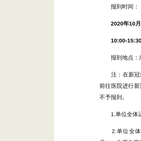
报到时间：
2020年1
10:00-15:3
报到地点：广
注：在新冠疫情
前往医院进行新
不予报到。
1.单位全体运
2.单位全体