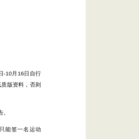
10月16日自行
纸质版资料，否则
告。
只能签一名运动