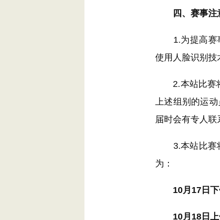
四、赛事注
1.为提高赛事公
使用人脸识别技
2.本站比赛将
上述组别的运动
届时会有专人联
3.本站比赛将
为：
10月17日下
10月18日上午