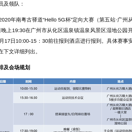
员及领队：
0年南粤古驿道“Hello 5G杯”定向大赛（第五站·广
17日晚上19:30在广州市从化区温泉镇温泉风景区湿地公
月17日10:00-15：30前往报到酒店进行报到。具体赛
在下文详细列出。
排及会场规划