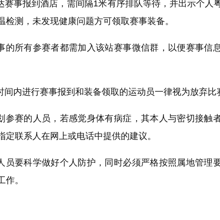
赛事报到酒店，需间隔1米有序排队等待，并出示个人
温检测，未发现健康问题方可领取赛事装备。
的所有参赛者都需加入该站赛事微信群，以便赛事信
。
间内进行赛事报到和装备领取的运动员一律视为放弃比
参赛的人员，若感觉身体有病症，其本人与密切接触
指定联系人在网上或电话中提供的建议。
员要科学做好个人防护，同时必须严格按照属地管理
工作。