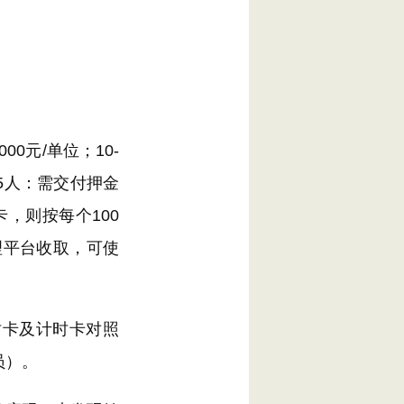
0元/单位；10-
于5人：需交付押金
，则按每个100
理平台收取，可使
时卡及计时卡对照
员）。