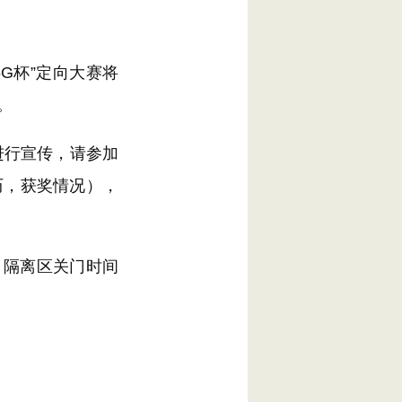
5G杯”定向大赛将
。
进行宣传，请参加
历，获奖情况），
，隔离区关门时间