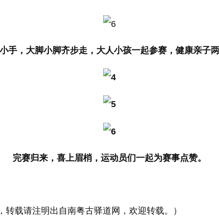
小手，大脚小脚齐步走，大人小孩一起参赛，健康亲子
完赛归来，喜上眉梢，运动员们一起为赛事点赞。
转载请注明出自南粤古驿道网，欢迎转载。）