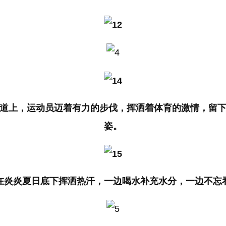
道上，运动员迈着有力的步伐，挥洒着体育的激情，留
姿。
在炎炎夏日底下挥洒热汗，一边喝水补充水分，一边不忘