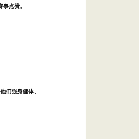
赛事点赞。
为他们强身健体、