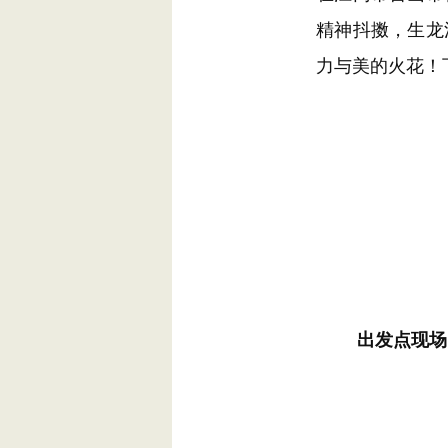
精神抖擞，生龙
力与美的火花！
出发点现场