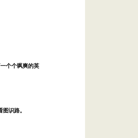
下一个个飒爽的英
看图识路。