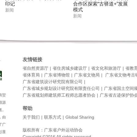
印记
合作区探索“古驿道+”发展
模式
新闻
新闻
友情链接
省自然资源厅
省住房城乡建设厅
省文化和旅游厅
省教
省体育局
广东省博物馆
广东省文物局
广东省文物考古
广东省建筑设计研究院有限公司
广东省城乡规划设计研究院有限责任公司
广东省国土空间
广东省规划师建筑师工程师志愿者协会
广东省古迹保护协
商贸
源源
帮助
送。
关于我们
联系方式
Global Sharing
，由
了广
版权所有：广东省户外运动协会
彰显
Copyright ©2016 All rights reserved.