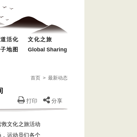
驿道活化
文化之旅
电子地图
Global Sharing
首页
>
最新动态
间
打印
分享
营救文化之旅活动
场，运动员们各个