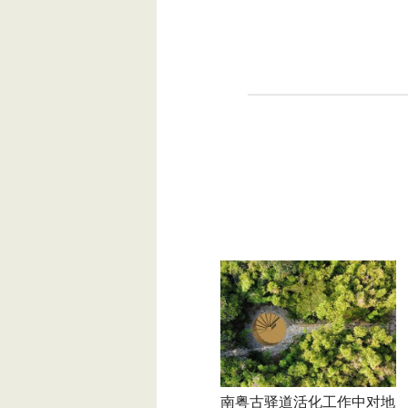
南粤古驿道活化工作中对地