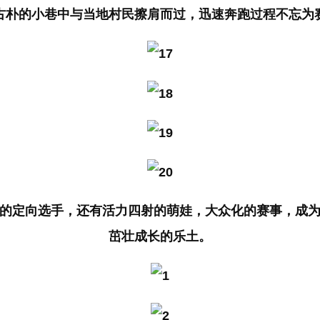
古朴的小巷中与当地村民擦肩而过，迅速奔跑过程不忘为
的定向选手，还有活力四射的萌娃，大众化的赛事，成
茁壮成长的乐土。