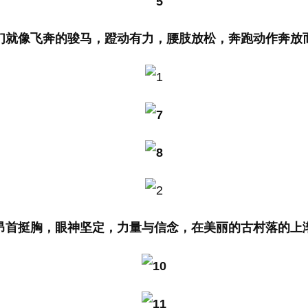
们就像飞奔的骏马，蹬动有力，腰肢放松，奔跑动作奔放
昂首挺胸，眼神坚定，力量与信念，在美丽的古村落的上