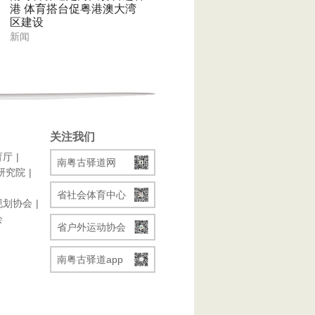
港 体育搭台促粤港澳大湾
区建设
新闻
关注我们
育厅
南粤古驿道网
研究院
省社会体育中心
规划协会
会
省户外运动协会
南粤古驿道app