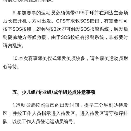
9.参加赛事的运动员必须佩带GPS手环并在到达主会场
后长按开机，方可出发。GPS有求救SOS按钮，有需要时可
按下SOS按钮，2秒内按3次即可触发SOS报警系统，触发后
到阴凉地方等候救援，由于SOS按钮有报警系统，非必要时
请勿乱按。
10.本次赛事颁奖仪式颁发奖项较多，请各获奖运动员耐
心等待。
五、少儿组/专业组/成年组起点注意事项
1.运动员请按照自己的出发时间，提早三分钟到达待发
区，并按工作人员指示进入待发区。进入待发区请守秩序排
队，以便工作人员登记运动员编号。