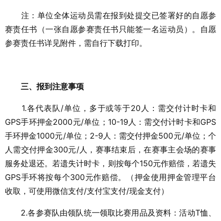
注：单位全体运动员需在报到处提交已签署好的自愿参
赛责任书（一张自愿参赛责任书只能签一名运动员）。自愿
参赛责任书详见附件，需自行下载打印。
三、报到注意事项
1.各代表队/单位，多于或等于20人：需交付计时卡和
GPS手环押金2000元/单位；10-19人：需交付计时卡和GPS
手环押金1000元/单位；2-9人：需交付押金500元/单位；个
人需交付押金300元/人，赛事结束后，在赛事主会场的赛事
服务处退还。若遗失计时卡，则按每个150元作赔偿，若遗失
GPS手环将按每个300元作赔偿。（押金使用押金管理平台
收取，可使用微信支付/支付宝支付/现金支付）
2.各参赛队由领队统一领取比赛用品及资料：活动T恤、