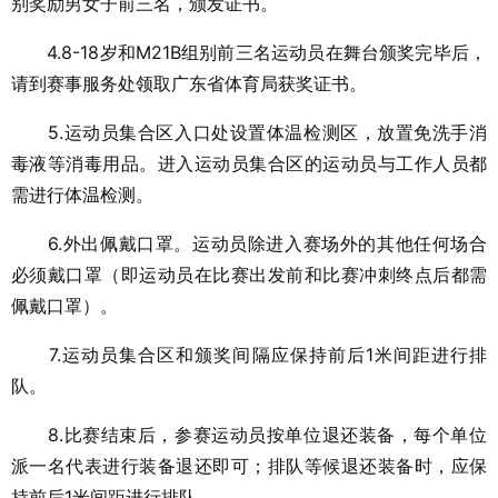
别奖励男女子前三名，颁发证书。
4.8-18岁和M21B组别前三名运动员在舞台颁奖完毕后，
请到赛事服务处领取广东省体育局获奖证书。
5.运动员集合区入口处设置体温检测区，放置免洗手消
毒液等消毒用品。进入运动员集合区的运动员与工作人员都
需进行体温检测。
6.外出佩戴口罩。运动员除进入赛场外的其他任何场合
必须戴口罩（即运动员在比赛出发前和比赛冲刺终点后都需
佩戴口罩）。
7.运动员集合区和颁奖间隔应保持前后1米间距进行排
队。
8.比赛结束后，参赛运动员按单位退还装备，每个单位
派一名代表进行装备退还即可；排队等候退还装备时，应保
持前后1米间距进行排队。