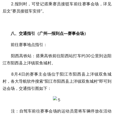
2.报到时，可登记搭乘赛员接驳车前往赛事会场，详见
后文“赛员接驳车安排”。
八、交通指引（广州—报到点—赛事会场）
前往赛事地点指引：
阳西高铁站：搭乘高铁前往阳西站打车约30公里到达阳
江市阳西县上洋镇双鱼城村。
8月4日的赛事主会场位于阳江市阳西县上洋镇双鱼城
村，各大导航软件搜索“阳江市阳西县上洋镇双鱼城村”即可到
达会场，交通指引图如下：
注：自驾车前往赛事会场的运动员需将车辆停放在活动