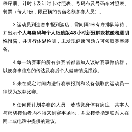
秩序册、计时卡及计时卡对照表、号码布及号码布对照表、
餐票（每人1份，限已预约食宿名额参赛人员）。
3.运动员到达赛事报到酒店，需间隔1米有序排队等待，
并出示
个人粤康码与个人纸质版48小时新冠肺炎核酸检测阴
性报告
，并进行体温检测，未发现健康问题方可领取赛事装
备。
4.每一站赛事的所有参赛者都需加入该站赛事微信群，
以便赛事信息的传达及赛后个人健康情况跟踪。
5.未在规定时间内进行赛事报到和装备领取的运动员一
律视为放弃比赛。
6.任何原计划参赛的人员，若感觉身体有病症，其本人
与密切接触者均不得来到赛事场地，并应接受指定联系人在
网上或电话中提供的建议。