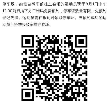
停车场，如需自驾车前往主会场的运动员请于8月1日中午
12:00前扫描下方二维码免费预约，停车证数量有限，先预约
登记先得。运动员需在报到时领取停车证。没预约成功的运
动员可搭乘接驳车前往赛场。