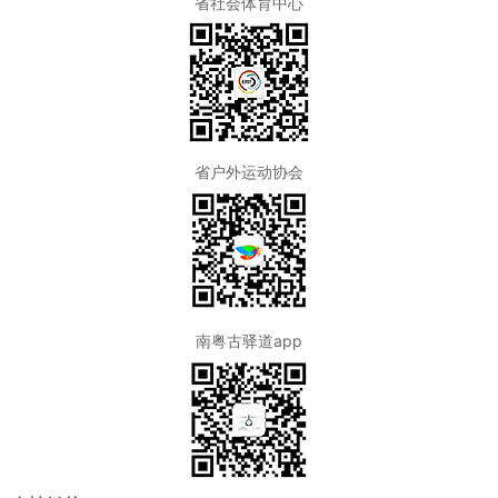
省社会体育中心
省户外运动协会
南粤古驿道app