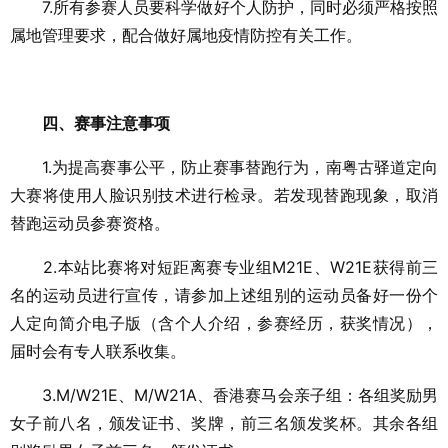
7.所有参赛人员要科学做好个人防护，同时必须严格按照
属地管理要求，配合做好属地疫情防控有关工作。
四、赛事注意事项
1.为提高赛事公平，防止赛事替跑行为，南粤古驿道定向
大赛将使用人脸识别技术进行检录。若发现替跑现象，取消
替跑运动员参赛资格。
2.本站比赛将对短距离赛专业组M21E、W21E获得前三
名的运动员进行宣传，请参加上述组别的运动员备好一份个
人定向简介电子版（含个人介绍，参赛经历，获奖情况），
届时会有专人联系收集。
3.M/W21E、M/W21A、香港赛马会亲子组：各组奖励男
女子前八名，颁发证书、奖牌，前三名颁发奖杯。其余各组