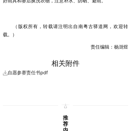
好雨具和赛后换洗衣物，注意补水、防晒、避雨。
（版权所有，转载请注明出自南粤古驿道网，欢迎转
载。）
责任编辑：杨澍煜
相关附件
自愿参赛责任书
pdf
推
荐
内