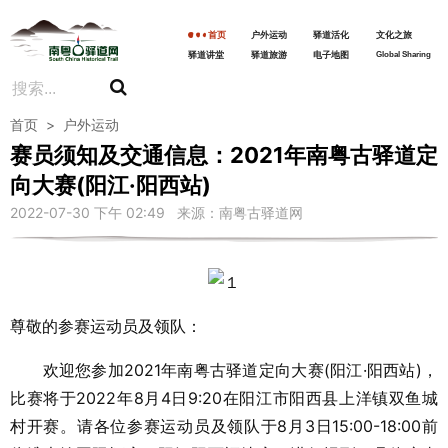
首页
户外运动
驿道活化
文化之旅
驿道讲堂
驿道旅游
电子地图
Global Sharing
首页
>
户外运动
赛员须知及交通信息：2021年南粤古驿道定
向大赛(阳江·阳西站)
2022-07-30 下午 02:49 来源：南粤古驿道网
尊敬的参赛运动员及领队：
欢迎您参加2021年南粤古驿道定向大赛(阳江·阳西站)，
比赛将于2022年8月4日9:20在阳江市阳西县上洋镇双鱼城
村开赛。请各位参赛运动员及领队于8月3日15:00-18:00前