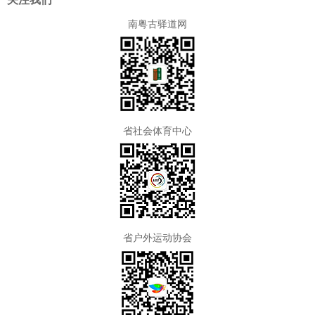
南粤古驿道网
省社会体育中心
省户外运动协会