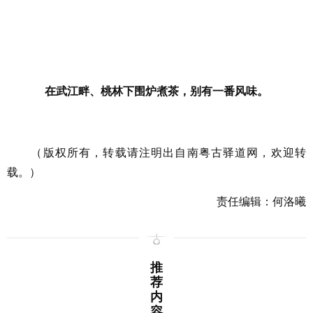
在武江畔、桃林下围炉煮茶，别有一番风味。
（版权所有，转载请注明出自南粤古驿道网，欢迎转
载。）
责任编辑：何洛曦
推
荐
内
容