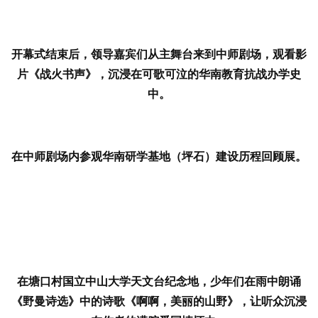
开幕式结束后，领导嘉宾们从主舞台来到中师剧场，观看影
片《战火书声》，沉浸在可歌可泣的华南教育抗战办学史
中。
在中师剧场内参观华南研学基地（坪石）建设历程回顾展。
在塘口村国立中山大学天文台纪念地，少年们在雨中朗诵
《野曼诗选》中的诗歌《啊啊，美丽的山野》，让听众沉浸