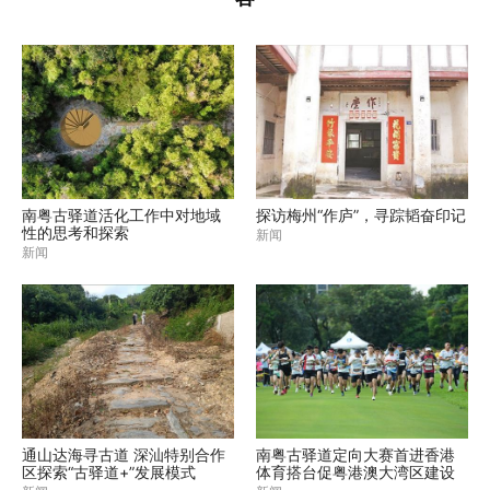
南粤古驿道活化工作中对地域
探访梅州“作庐”，寻踪韬奋印记
性的思考和探索
新闻
新闻
通山达海寻古道 深汕特别合作
南粤古驿道定向大赛首进香港
区探索“古驿道+”发展模式
体育搭台促粤港澳大湾区建设