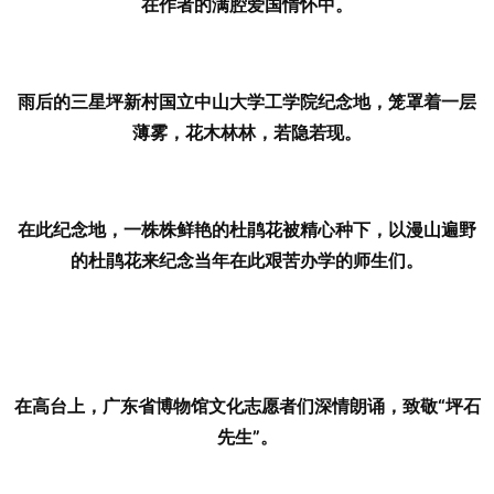
在作者的满腔爱国情怀中。
雨后的三星坪新村国立中山大学工学院纪念地，笼罩着一层
薄雾，花木林林，若隐若现。
在此纪念地，一株株鲜艳的杜鹃花被精心种下，以漫山遍野
的杜鹃花来纪念当年在此艰苦办学的师生们。
在高台上，广东省博物馆文化志愿者们深情朗诵，致敬“坪石
先生”。