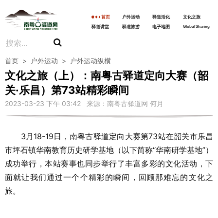
首页
户外运动
驿道活化
文化之旅
驿道讲堂
驿道旅游
电子地图
Global Sharing
首页
>
户外运动
>
户外运动纵横
文化之旅（上）：南粤古驿道定向大赛（韶
关·乐昌）第73站精彩瞬间
2023-03-23 下午 03:42 来源：南粤古驿道网 何月
3月18-19日，南粤古驿道定向大赛第73站在韶关市乐昌
市坪石镇华南教育历史研学基地（以下简称“华南研学基地”）
成功举行，本站赛事也同步举行了丰富多彩的文化活动，下
面就让我们通过一个个精彩的瞬间，回顾那难忘的文化之
旅。