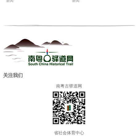
新闻
新闻
关注我们
南粤古驿道网
省社会体育中心