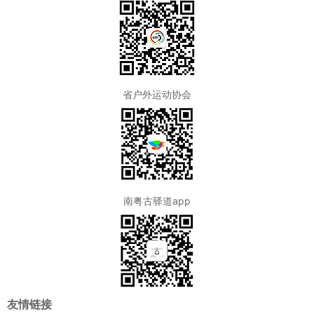
省户外运动协会
南粤古驿道app
友情链接