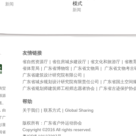
模式
新闻
新闻
友情链接
省自然资源厅
省住房城乡建设厅
省文化和旅游厅
省教
省体育局
广东省博物馆
广东省文物局
广东省文物考古
广东省建筑设计研究院有限公司
广东省城乡规划设计研究院有限责任公司
广东省国土空间
广东省规划师建筑师工程师志愿者协会
广东省古迹保护协
商贸
源源
帮助
送。
关于我们
联系方式
Global Sharing
，由
了广
版权所有：广东省户外运动协会
彰显
Copyright ©2016 All rights reserved.
我省