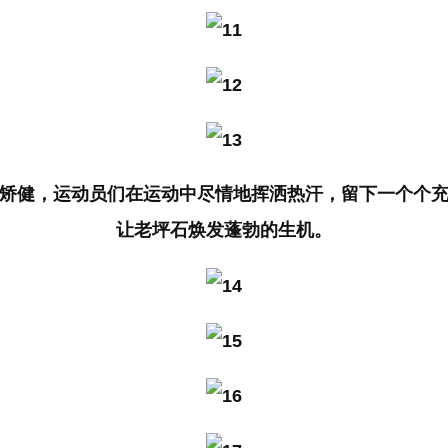
矫健，运动员们在运动中尽情地挥洒热汗，留下一个个
让老坪石焕发蓬勃的生机。