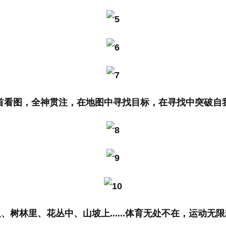
首看图，全神贯注，在地图中寻找目标，在寻找中突破自
、树林里、花丛中、山坡上......体育无处不在，运动无