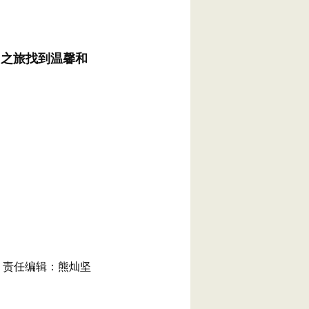
向之旅找到温馨和
责任编辑：熊灿坚