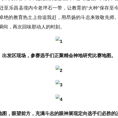
迁至乐昌县境内今老坪石一带，让教育的“火种”保存至
卓绝的教育热土上你追我赶，用昂扬的斗志来致敬先师
瞬间，再次回味那动人的时刻。
出发区现场，参赛选手们正聚精会神地研究比赛地图。
地图，眼望前方，充满斗志的眼神展现定向选手们必胜的