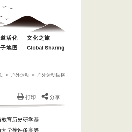
驿道活化
文化之旅
电子地图
Global Sharing
页
>
户外运动
>
户外运动纵横
打印
分享
南教育历史研学基
山大学等许多高等