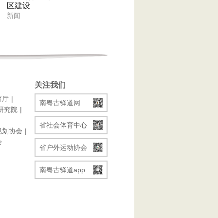
区建设
新闻
关注我们
育厅
南粤古驿道网
研究院
省社会体育中心
规划协会
会
省户外运动协会
南粤古驿道app