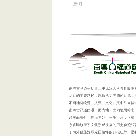
新闻
南粤古驿道是历史上中原汉人入粤和岭南
活动的主要路径，就像活力奔腾的动脉，
不断地将物流、人流、文化在其中往来输
南粤古驿道由港口而内地，由内地而岭南
岭南而海外，周而复始，生生不息，形成
东多民族民系文化形成发展的历史轨迹和
了海外侨胞深厚家国情怀的归根纽带，是