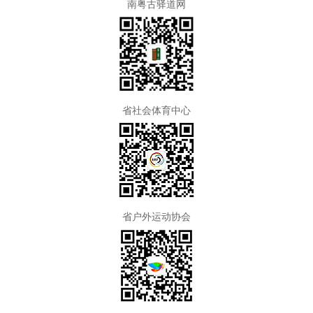
南粤古驿道网
省社会体育中心
省户外运动协会