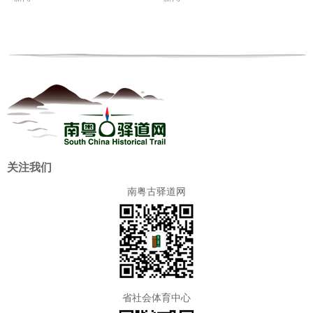
关注我们
南粤古驿道网
省社会体育中心