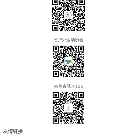
省户外运动协会
南粤古驿道app
友情链接