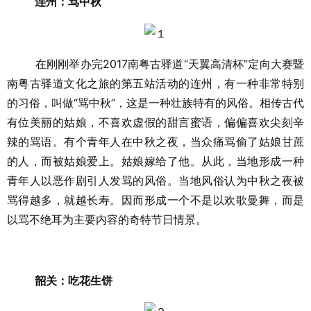
连州：骂中秋
在刚刚举办完2017南粤古驿道“天翼高清杯”定向大赛暨
南粤古驿道文化之旅的第五站活动的连州，有一种非常特别
的习俗，叫做“骂中秋”，这是一种壮族特有的风俗。相传古代
有位美丽的姑娘，不喜欢虚假的甜言蜜语，偏偏喜欢尖刻辛
辣的骂语。有个青年人在中秋之夜，当众痛骂偷了姑娘甘蔗
的人，而被姑娘爱上。姑娘嫁给了他。从此，当地形成一种
青年人以恶作剧引人发骂的风俗。当地风俗认为中秋之夜被
骂得越多，就越长寿。因而形成一个不是以欢歌曼舞，而是
以骂不绝耳为主要内容的奇特节日情景。
韶关：吃花生饼