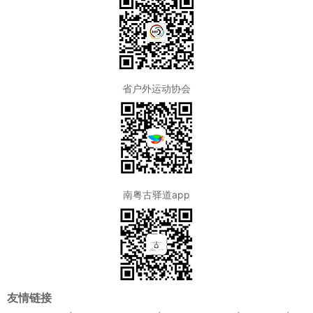
省户外运动协会
南粤古驿道app
友情链接