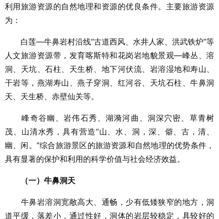
利用旅游资源的自然地理和资源的优良条件。主要旅游资源
为：
白莲—牛鼻岩村沿线“古道西风、水井人家、洪武铁炉”等
人文旅游资源带，发育喀斯特和花岗岩地貌景观—峰丛、溶
洞、天坑、石柱、天生桥、地下河伏流、岩溶湿地和寿山、
干岩等，燕湖寿山、燕子穿洞、红河谷、天坑石柱、牛鼻洞
天、天生桥、赤壁仙关等。
峰奇谷幽、岩伟石秀、湖漪河曲、洞深穴密、草青树
茂、山清水秀，具有营造“山、水、洞，深、僻、古，清、
幽、闲。”综合旅游景区的旅游资源和自然地理的优势条件，
具有显著的保护和利用的科学价值与社会经济效益。
（一）牛鼻洞天
牛鼻岩溶洞宽敞高大、通畅，少有低矮狭窄的地方，洞
道平缓，落差小，通过性好，洞体的岩层较稳定，具较好的