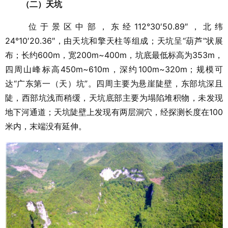
（二）天坑
位于景区中部，东经112°30′50.89″，北纬
24°10′20.36″，由天坑和擎天柱等组成；天坑呈“葫芦”状展
布；长约600m，宽200m~400m，坑底最低标高为353m，
四周山峰标高450m~610m，深约100m~320m；规模可
达“广东第一（天）坑”。四周主要为悬崖陡壁，东部坑深且
陡，西部坑浅而稍缓，天坑底部主要为塌陷堆积物，未发现
地下河通道；天坑陡壁上发现有两层洞穴，经探测长度在100
米内，末端没有延伸。