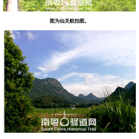
图为仙关航拍图。