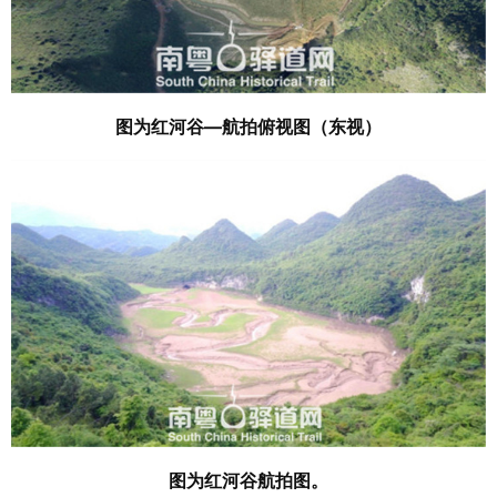
图为红河谷—航拍俯视图（东视）
图为
红河谷航拍图。