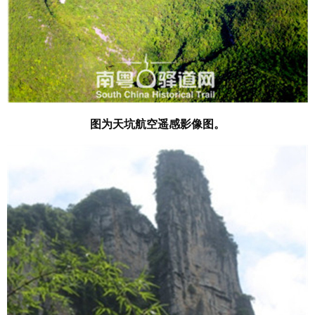
图为天坑航空遥感影像图。