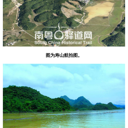
图为寿山航拍图。