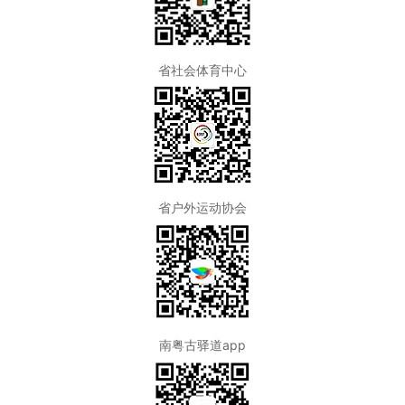
省社会体育中心
省户外运动协会
南粤古驿道app