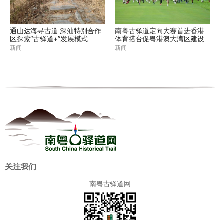
通山达海寻古道 深汕特别合作
南粤古驿道定向大赛首进香港
区探索“古驿道+”发展模式
体育搭台促粤港澳大湾区建设
新闻
新闻
关注我们
南粤古驿道网