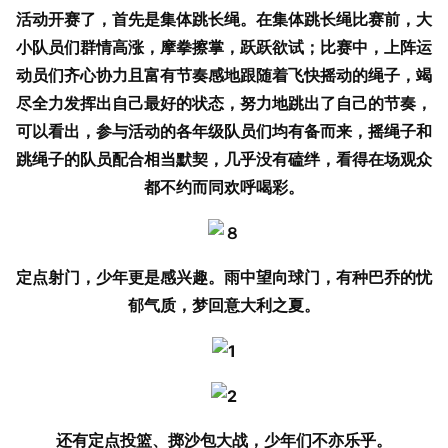
活动开赛了，首先是集体跳长绳。在集体跳长绳比赛前，大
小队员们群情高涨，摩拳擦掌，跃跃欲试；比赛中，上阵运
动员们齐心协力且富有节奏感地跟随着飞快摇动的绳子，竭
尽全力发挥出自己最好的状态，努力地跳出了自己的节奏，
可以看出，参与活动的各年级队员们均有备而来，摇绳子和
跳绳子的队员配合相当默契，几乎没有磕绊，看得在场观众
都不约而同欢呼喝彩。
定点射门，少年更是感兴趣。雨中望向球门，有种巴乔的忧
郁气质，梦回意大利之夏。
还有定点投篮、掷沙包大战，少年们不亦乐乎。