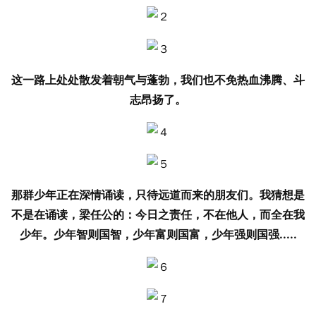
这一路上处处散发着朝气与蓬勃，我们也不免热血沸腾、斗
志昂扬了。
那群少年正在深情诵读，只待远道而来的朋友们。
我猜想是
不是在诵读，梁任公的：今日之责任，不在他人，而全在我
少年。少年智则国智，少年富则国富，少年强则国强.....