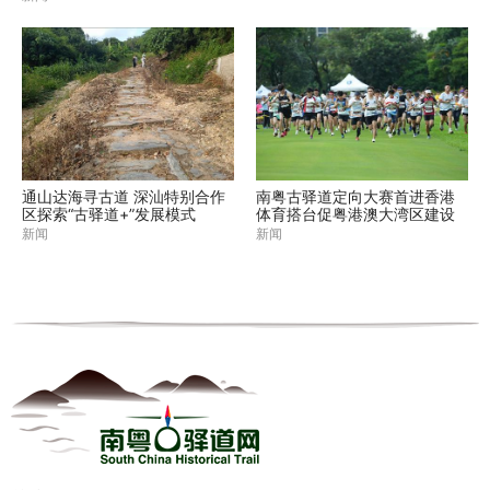
通山达海寻古道 深汕特别合作
南粤古驿道定向大赛首进香港
区探索“古驿道+”发展模式
体育搭台促粤港澳大湾区建设
新闻
新闻