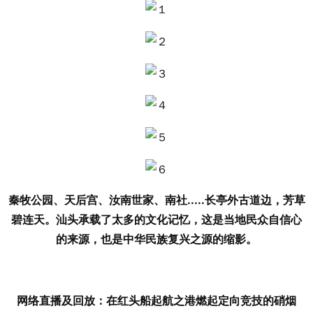
秦牧公园、天后宫、汝南世家、南社.....长亭外古道边，芳草
碧连天。汕头承载了太多的文化记忆，这是当地民众自信心
的来源，也是中华民族复兴之源的缩影。
网络直播及回放：在红头船起航之港燃起定向竞技的硝烟