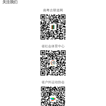
关注我们
南粤古驿道网
省社会体育中心
省户外运动协会