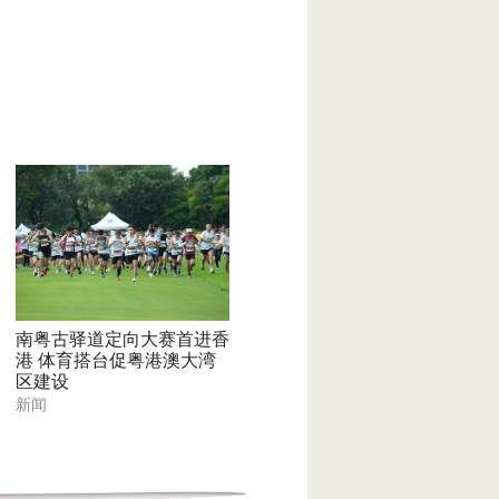
南粤古驿道定向大赛首进香
港 体育搭台促粤港澳大湾
区建设
新闻