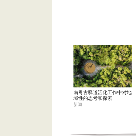
南粤古驿道活化工作中对地
域性的思考和探索
新闻