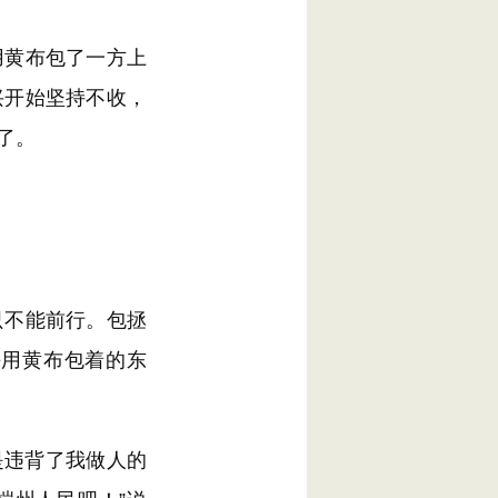
黄布包了一方上
兴开始坚持不收，
了。
不能前行。包拯
块用黄布包着的东
是违背了我做人的