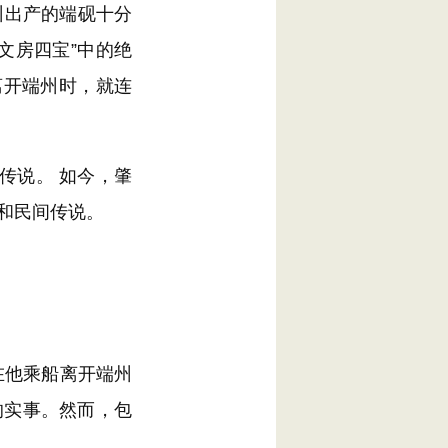
州出产的端砚十分
文房四宝”中的绝
离开端州时，就连
传说。 如今，肇
和民间传说。
在他乘船离开端州
的实事。然而，包