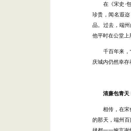
在《宋史·包拯
珍贵，闻名遐迩
品。过去，端州
他平时在公堂上
千百年来，“不
庆城内仍然幸存
清廉包青天
相传，在宋仁宗
的那天，端州百
拯都一一婉言谢