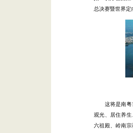
总决赛暨世界定
这将是南粤古
观光、居住养生
六祖殿、岭南宗