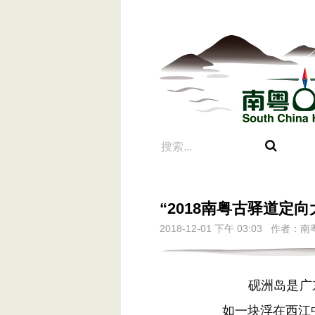
“2018南粤古驿道定
2018-12-01 下午 03:03 作
砚洲岛是广东
如一块浮在西江中