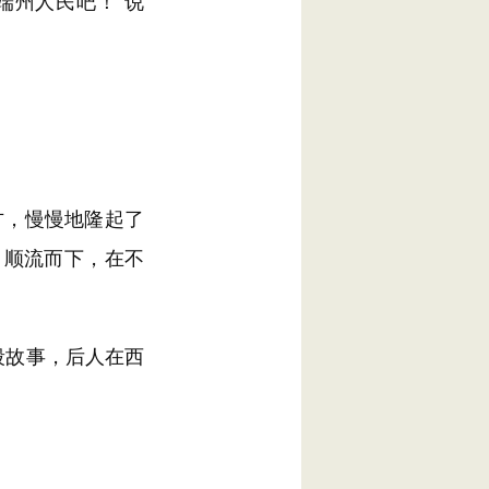
端州人民吧！”说
，慢慢地隆起了
，顺流而下，在不
段故事，后人在西