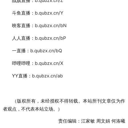
战旗直播：
b.qubzx.cn/Z
斗鱼直播：
b.qubzx.cn/Y
映客直播：
b.qubzx.cn/bN
人人直播：
b.qubzx.cn/bP
一直播：
b.qubzx.cn/bQ
哔哩哔哩：
b.qubzx.cn/X
YY直播：
b.qubzx.cn/ab
（版权所有，未经授权不得转载。本站所刊文章仅为作
者观点，不代表本站立场。）
责任编辑：江家敏 周文娟 何洛曦