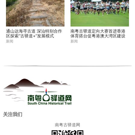
通山达海寻古道 深汕特别合作
南粤古驿道定向大赛首进香港
区探索“古驿道+”发展模式
体育搭台促粤港澳大湾区建设
新闻
新闻
关注我们
南粤古驿道网