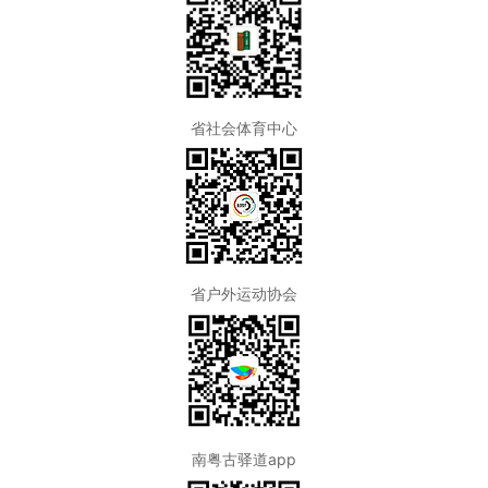
省社会体育中心
省户外运动协会
南粤古驿道app