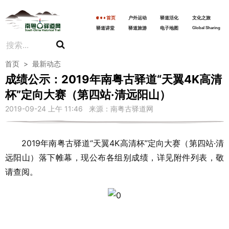
首页
户外运动
驿道活化
文化之旅
驿道讲堂
驿道旅游
电子地图
Global Sharing
首页
>
最新动态
成绩公示：2019年南粤古驿道“天翼4K高清
杯”定向大赛（第四站·清远阳山）
2019-09-24 上午 11:46 来源：南粤古驿道网
2019年南粤古驿道“天翼4K高清杯”定向大赛（第四站·清
远阳山）落下帷幕，现公布各组别成绩，详见附件列表，敬
请查阅。