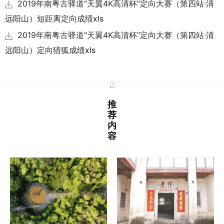
2019年南粤古驿道“天翼4K高清杯”定向大赛（第四站·清
远阳山）短距离定向成绩
xls
2019年南粤古驿道“天翼4K高清杯”定向大赛（第四站·清
远阳山）定向猎狐成绩
xls
推
荐
内
容