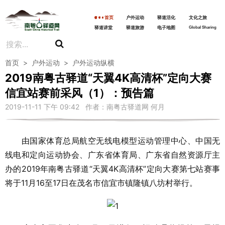
首页
户外运动
驿道活化
文化之旅
驿道讲堂
驿道旅游
电子地图
Global Sharing
首页
>
户外运动
>
户外运动纵横
2019南粤古驿道“天翼4K高清杯”定向大赛
信宜站赛前采风（1）：预告篇
2019-11-11 下午 09:42 作者：南粤古驿道网 何月
由国家体育总局航空无线电模型运动管理中心、中国无
线电和定向运动协会、广东省体育局、广东省自然资源厅主
办的2019年南粤古驿道“天翼4K高清杯”定向大赛第七站赛事
将于11月16至17日在茂名市信宜市镇隆镇八坊村举行。