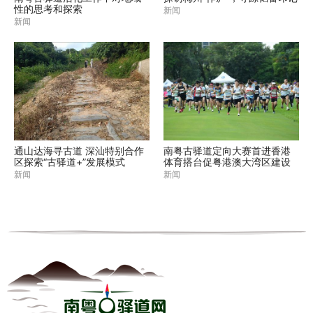
性的思考和探索
新闻
新闻
通山达海寻古道 深汕特别合作
南粤古驿道定向大赛首进香港
区探索“古驿道+”发展模式
体育搭台促粤港澳大湾区建设
新闻
新闻