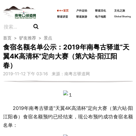
首页
户外运动
驿道活化
文化之旅
驿道讲堂
驿道旅游
电子地图
Global Sharing
首页
>
驴友推荐
>
景点
食宿名额名单公示：2019年南粤古驿道“天
翼4K高清杯”定向大赛（第六站·阳江阳
春）
2019-11-12 下午 03:16 来源：南粤古驿道网
2019年南粤古驿道“天翼4K高清杯”定向大赛（第六站·阳
江阳春）食宿名额预约已经结束，现公布预约成功食宿名额
名单：