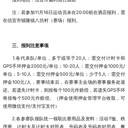
注：若参加11月16日运动员未在20:00前在酒店报到，需
在信宜市镇隆镇八坊村（赛场）报到。
三、报到注意事项
1.各代表队/单位，多于或等于20人：需交付计时卡和
GPS手环押金2000元/单位；10-20人：需交付押金1000元/
单位；5-10人：需交付押金500元/单位；少于5人：需交付
押金100元/人，赛事结束后，在赛事主会场的赛事服务处退
还。若遗失计时卡，则按每个100元作赔偿，若遗失GPS手环
将按每个500元作赔偿。（押金使用押金管理平台收取，可
使用微信支付/支付宝支付）
2.各参赛队领队统一领取比赛用品及资料：活动T恤、秩
序册、计时卡及计时卡对照表、号码布及号码布对照表、餐