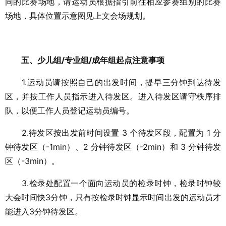
同的比赛场地，请运动员根据指引前往相应参赛组别的比赛
场地，具体位置示意图见上文会场规划。
五、少儿组/专业组/成年组起点注意事项
1.运动员请按照自己的出发时间，提早三分钟到达待发
区，并按工作人员指示进入待发区。进入待发区请守秩序排
队，以便工作人员登记运动员编号。
2.待发区按出发前时间设置 3 个待发区段，配置为 1 分
钟待发区（-1min）、2 分钟待发区（-2min）和 3 分钟待发
区（-3min）。
3.检录处配置一个面向运动员的检录时钟，检录时钟较
大会时间快3分钟，只有按检录时钟显示时间出发的运动员才
能进入3分钟待发区。