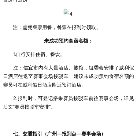
注：需凭餐票用餐，餐票在报到时领取。
未成功预约食宿名额：
1.自行安排住宿、餐饮。
注：信宜市内有大量酒店、旅馆，组委会安排了威利假
日酒店往返至赛事会场接驳车，建议未成功预约食宿名额的
赛员可在威利假日酒店附近预订酒店。
2.报到时，可登记搭乘赛员接驳车前往赛事会场，详见
后文“赛员接驳车安排”。
七、交通指引（广州—报到点—赛事会场）