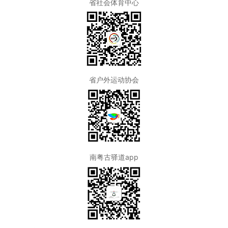
省社会体育中心
省户外运动协会
南粤古驿道app