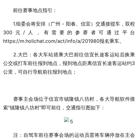
前往赛事地点指引：
1.组委会将安排（广州 - 阳春、信宜）交通接驳车，双程
300元/人，有需要的参赛者可通过平台
https://m.holichat.com/act/info/a/201980报名乘车。
2.大巴：各大车站搭乘大巴前往信宜长途客运站后换乘
公交或打车前往报到地点，报到地点距离信宜长途客运站约3
公里，可自行导航前往报到地点；
赛事主会场位于信宜市镇隆镇八坊村，各大导航软件搜
索“镇隆镇八坊村”即可前往，交通指引图如下：
注：自驾车前往赛事会场的运动员需将车辆停放在主会