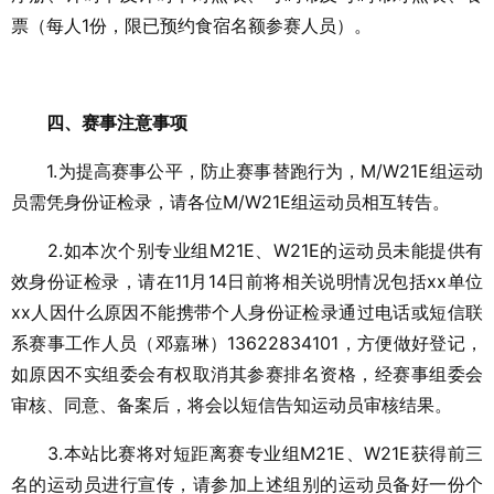
票（每人1份，限已预约食宿名额参赛人员）。
四、赛事注意事项
1.为提高赛事公平，防止赛事替跑行为，M/W21E组运动
员需凭身份证检录，请各位M/W21E组运动员相互转告。
2.如本次个别专业组M21E、W21E的运动员未能提供有
效身份证检录，请在11月14日前将相关说明情况包括xx单位
xx人因什么原因不能携带个人身份证检录通过电话或短信联
系赛事工作人员（邓嘉琳）13622834101，方便做好登记，
如原因不实组委会有权取消其参赛排名资格，经赛事组委会
审核、同意、备案后，将会以短信告知运动员审核结果。
3.本站比赛将对短距离赛专业组M21E、W21E获得前三
名的运动员进行宣传，请参加上述组别的运动员备好一份个