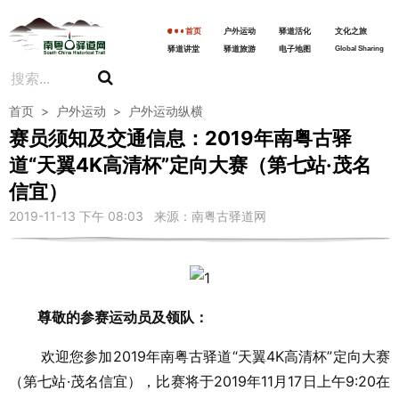
首页
户外运动
驿道活化
文化之旅
驿道讲堂
驿道旅游
电子地图
Global Sharing
首页
>
户外运动
>
户外运动纵横
赛员须知及交通信息：2019年南粤古驿
道“天翼4K高清杯”定向大赛（第七站·茂名
信宜）
2019-11-13 下午 08:03 来源：南粤古驿道网
尊敬的参赛运动员及领队：
欢迎您参加2019年南粤古驿道“天翼4K高清杯”定向大赛
（第七站·茂名信宜），比赛将于2019年11月17日上午9:20在