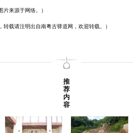
片来源于网络。）
转载请注明出自南粤古驿道网，欢迎转载。）
推
荐
内
容