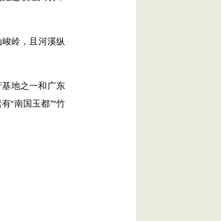
山峻岭，且河溪纵
基地之一和广东
“南国玉都”“竹