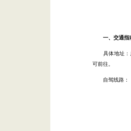
一、
交通指
具体地址：广东
可前往。
自驾线路：