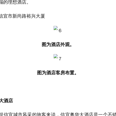
榻的理想酒店。
宜市新尚路裕兴大厦
图为酒店外观。
图为酒店客房布置。
大酒店
信宜城市风采的旅客来说，信宜粤华大酒店是一个不错