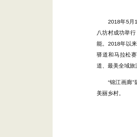
2018年5月1
八坊村成功举行
能。2018年
驿道和马拉松赛
道、最美全域旅
“锦江画廊”碧
美丽乡村。