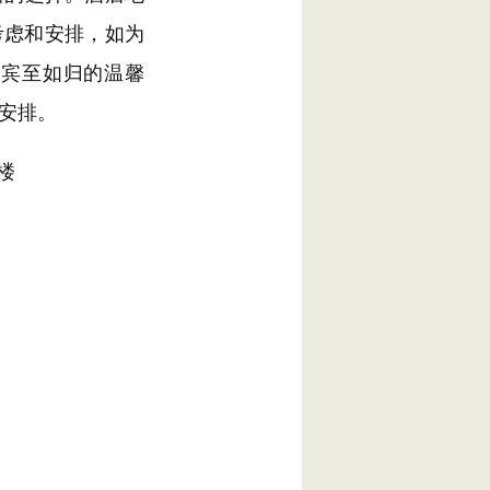
考虑和安排，如为
种宾至如归的温馨
安排。
楼