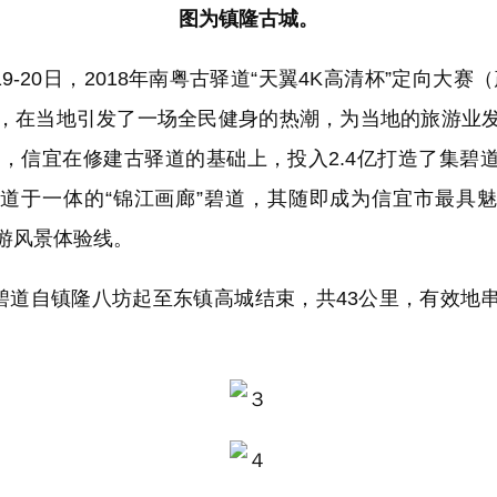
图为镇隆古城。
9-20日，2018年南粤古驿道“天翼4K高清杯”定向大赛
，在当地引发了一场全民健身的热潮，为当地的旅游业
以来，信宜在修建古驿道的基础上，投入2.4亿打造了集碧
道于一体的“锦江画廊”碧道，其随即成为信宜市最具
游风景体验线。
道自镇隆八坊起至东镇高城结束，共43公里，有效地