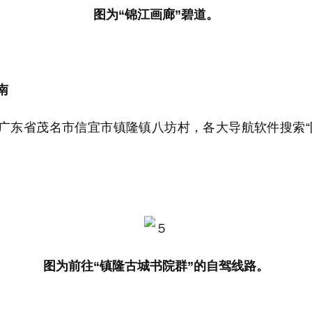
图为“锦江画廊”碧道。
南
省茂名市信宜市镇隆镇八坊村，各大导航软件搜索“
图为前往“镇隆古城书院群”的自驾线路。