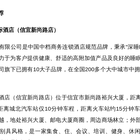
荐
际酒店（信宜新尚路店）
公司是中国中档商务连锁酒店规范品牌，秉承“深睡
力于为客户提供健康、舒适的高附加值产品及良好的睡
司旗下已拥有10大子品牌，在全国200多个大中城市中拥有
。
店（信宜新尚路店）位于信宜市新尚路裕兴大厦，距离
距离城北汽车站仅10分钟车程，距离火车站约15分钟
越，地处裕兴大厦、邮电大厦商圈，周边商场林立；外
别具风格，是一家集食、住、会议、培训、健身、休