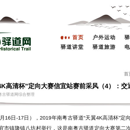
首页
户外运动
驿道讲堂
驿道旅游
首
翼4K高清杯”定向大赛信宜站赛前采风（4）：
来源：南粤古驿道网综合整理
6日-17日），2019年南粤古驿道“天翼4K高清杯”
宜市镇隆镇八坊村举行，这是南粤古驿道定向大赛第二