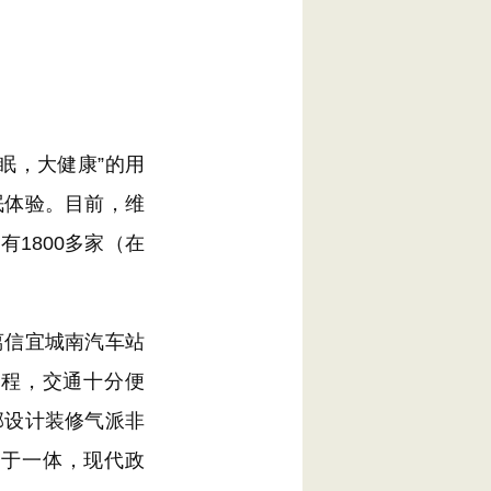
眠，大健康”的用
眠体验。目前，维
1800多家（在
信宜城南汽车站
车程，交通十分便
部设计装修气派非
闲于一体，现代政