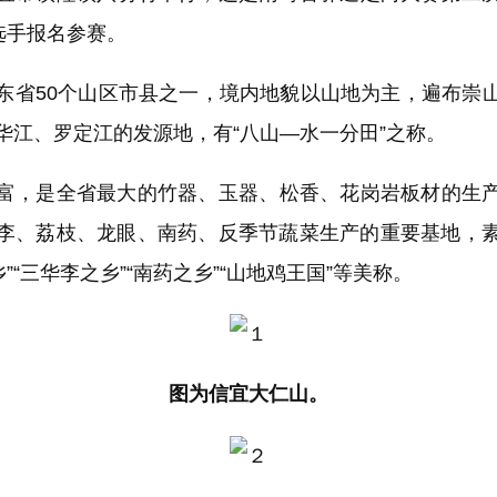
选手报名参赛。
50个山区市县之一，境内地貌以山地为主，遍布崇
华江、罗定江的发源地，有“八山—水一分田”之称。
，是全省最大的竹器、玉器、松香、花岗岩板材的生产
李、荔枝、龙眼、南药、反季节蔬菜生产的重要基地，素有
乡”“三华李之乡”“南药之乡”“山地鸡王国”等美称。
图为信宜大仁山。