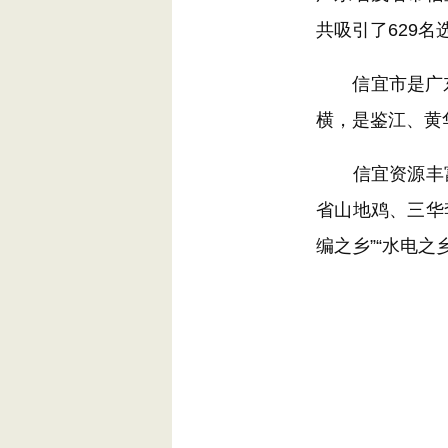
共吸引了629名
信宜市是广东省
横，是鉴江、黄
信宜资源丰富
省山地鸡、三华
编之乡”“水电之