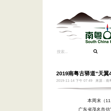
2019南粤古驿道“天
2019-11-14 下午 07:49 
本周末（11月1
广东省茂名市信