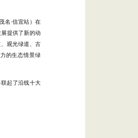
（茂名·信宜站）在
发展提供了新的动
道、观光绿道、古
魅力的生态情景绿
串联起了沿线十大