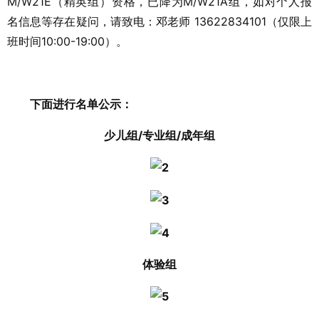
M/W21E（精英组）资格，已降为M/W21A组，如对个人报
名信息等存在疑问，请致电：邓老师 13622834101（仅限上
班时间10:00-19:00）。
下面进行名单公示：
少儿组/专业组/成年组
体验组