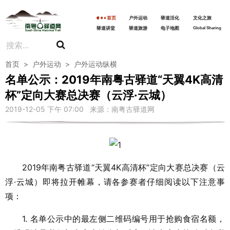
首页
户外运动
驿道活化
文化之旅
驿道讲堂
驿道旅游
电子地图
Global Sharing
首页
>
户外运动
>
户外运动纵横
名单公示：2019年南粤古驿道“天翼4K高清
杯”定向大赛总决赛（云浮·云城）
2019-12-05 下午 07:00 来源：南粤古驿道网
2019年南粤古驿道“天翼4K高清杯”定向大赛总决赛（云
浮·云城）即将拉开帷幕，请各参赛者仔细阅读以下注意事
项：
1. 名单公示中的最左侧二维码编号用于抢购食宿名额，