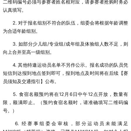
二维码编号必须与参赛者姓名相对应，请参赛者抢购时务必
认真填写。
2. 对于报名组别不符合的队伍，组委会将根据年龄调整
为合适年龄组别。
3. 如部分少儿组/专业组/成年组及体验组人数不足，则
向上合并至高一级组别。
4. 其他特邀运动员名单不另作公示。报名成功的队员凭
短信到达报到地点签到即可，报到地点及时间将在后续【赛
员须知及交通指引】公布。
5. 食宿名额预约将在12月6日中午12点开放，数量有
限，额满即止。（预约食宿名额时，请准确填写二维码编
号。）
6. 经赛事组委会审核，部分运动员未能满足