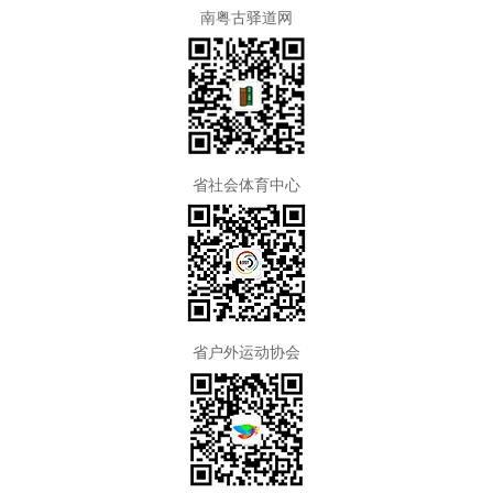
南粤古驿道网
省社会体育中心
省户外运动协会