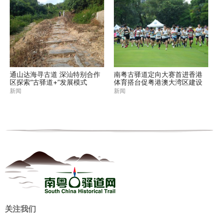
通山达海寻古道 深汕特别合作
南粤古驿道定向大赛首进香港
区探索“古驿道+”发展模式
体育搭台促粤港澳大湾区建设
新闻
新闻
关注我们