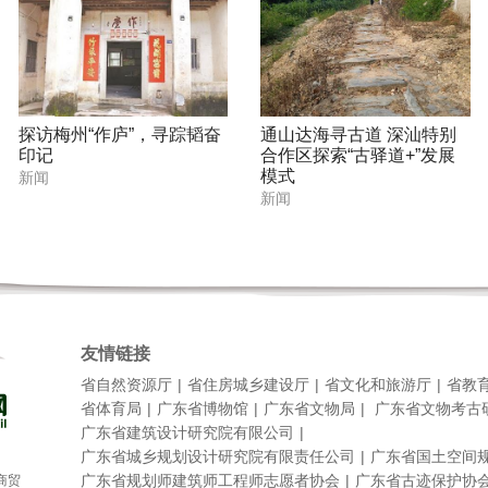
探访梅州“作庐”，寻踪韬奋
通山达海寻古道 深汕特别
印记
合作区探索“古驿道+”发展
模式
新闻
新闻
友情链接
省自然资源厅
省住房城乡建设厅
省文化和旅游厅
省教
省体育局
广东省博物馆
广东省文物局
广东省文物考古
广东省建筑设计研究院有限公司
广东省城乡规划设计研究院有限责任公司
广东省国土空间
广东省规划师建筑师工程师志愿者协会
广东省古迹保护协
商贸