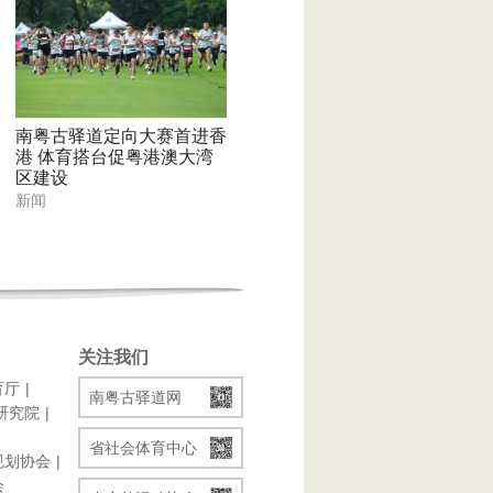
南粤古驿道定向大赛首进香
港 体育搭台促粤港澳大湾
区建设
新闻
关注我们
育厅
南粤古驿道网
研究院
省社会体育中心
规划协会
会