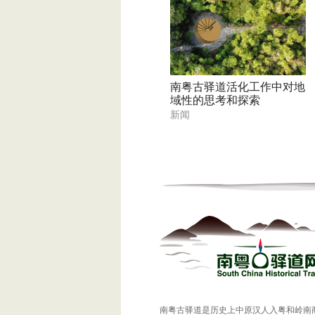
南粤古驿道活化工作中对地
域性的思考和探索
新闻
南粤古驿道是历史上中原汉人入粤和岭南