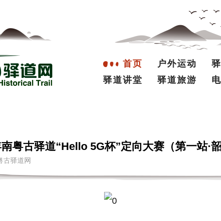
首页
户外运动
驿道讲堂
驿道旅游
南粤古驿道“Hello 5G杯”定向大赛（第一站·
者：南粤古驿道网