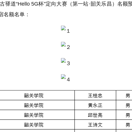
驿道“Hello 5G杯”定向大赛（第一站·韶关乐昌）名
宿名额名单：