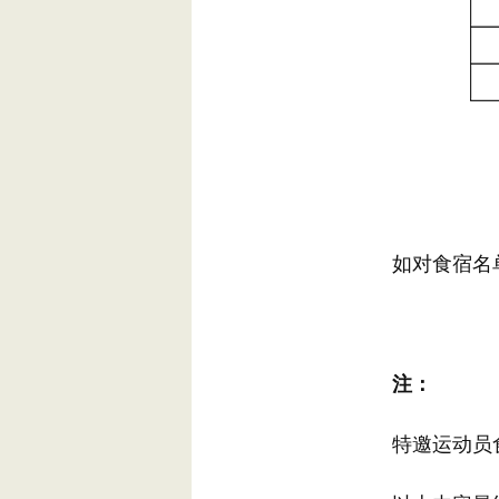
如对食宿名单等存
注：
特邀运动员食