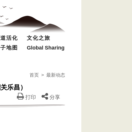
驿道活化
文化之旅
电子地图
Global Sharing
首页
>
最新动态
韶关乐昌）
打印
分享