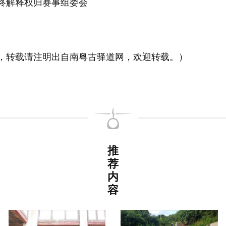
解释权归赛事组委会
转载请注明出自南粤古驿道网，欢迎转载。）
推
荐
内
容