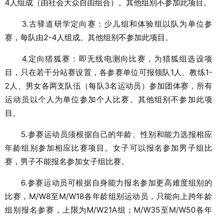
4人组成（由社会大众自由组合）。其他组别不参加此项目。
3.古驿道研学定向赛：少儿组和体验组以队为单位参
赛，每队由2-4人组成。其他组别不参加此项目。
4.定向猎狐赛：即无线电测向比赛，为猎狐组选设项
目，只在若干分站赛设置，各参赛单位可报领队1人、教练1-
2人、男女各两支队伍（每队3名运动员）参加团体赛，所有
运动员以个人为单位参加个人比赛。其他组别不参加此项
目。
5.参赛运动员须根据自己的年龄、性别和能力选报相应
年龄组别参加相应比赛项目。女子可以报名参加男子组比
赛，男子不能报名参加女子组比赛。
6.参赛运动员可根据自身能力报名参加更高难度组别的
比赛，M/W8至M/W18各年龄组别运动员，只能向上跨年龄
组别报名参赛，上限为M/W21A组；M/W35至M/W50各年