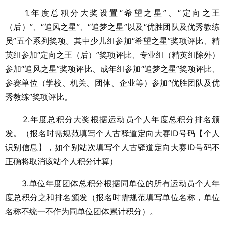
1.年度总积分大奖设置“希望之星”、“定向之王
（后）”、“追风之星”、“追梦之星”以及“优胜团队及优秀教练
员”五个系列奖项。其中少儿组参加“希望之星”奖项评比、精
英组参加“定向之王（后）”奖项评比、专业组（精英组除外）
参加“追风之星”奖项评比、成年组参加“追梦之星”奖项评比、
参赛单位（学校、机关、团体、企业等）参加“优胜团队及优
秀教练”奖项评比。
2.年度总积分大奖根据运动员个人年度总积分排名颁
发。（报名时需规范填写个人古驿道定向大赛ID号码【个人
识别信息】，如个别站次填写个人古驿道定向大赛ID号码不
正确将取消该站个人积分计算）
3.单位年度团体总积分根据同单位的所有运动员个人年
度总积分之和排名颁发（报名时需规范填写单位名称，单位
名称不统一不作为同单位团体累计积分）。