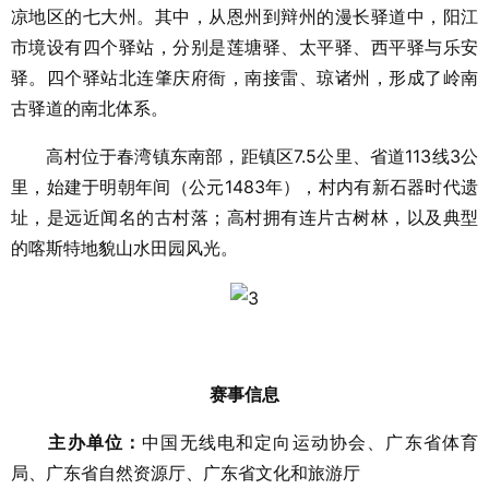
凉地区的七大州。其中，从恩州到辩州的漫长驿道中，阳江
市境设有四个驿站，分别是莲塘驿、太平驿、西平驿与乐安
驿。四个驿站北连肇庆府衙，南接雷、琼诸州，形成了岭南
古驿道的南北体系。
高村位于春湾镇东南部，距镇区7.5公里、省道113线3公
里，始建于明朝年间（公元1483年），村内有新石器时代遗
址，是远近闻名的古村落；高村拥有连片古树林，以及典型
的喀斯特地貌山水田园风光。
赛事信息
主办单位：
中国无线电和定向运动协会、广东省体育
局、广东省自然资源厅、广东省文化和旅游厅