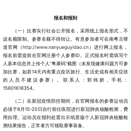
报名和报到
（一）比赛实行社会公开报名，采用线上报名形式，不
设名额限制。参赛名额不得转让。有意参加者可在南粤古驿
道官网（
http://www.nanyueguyidao.cn
）进行网上报名，
报名前需提前在官网注册个人参赛ID。正式报名时需填写个
人基本信息并上传个人“粤康码”截图（未发现健康问题方可参
加比赛，如若14天内有重点疫区旅行、生活史或有相关症状
的人员不建议参赛）。联系人：郭炜妍，手机：
15801618354。
（二）在新冠疫情防控期间，在官网报名的参赛运动员
必须于8月15-20日自行前往医院进行新冠肺炎核酸检测，费
用自理。运动员在报到处需出示纸质版个人新冠肺炎核酸检
测结果报告，正常者方可领取赛事装备。