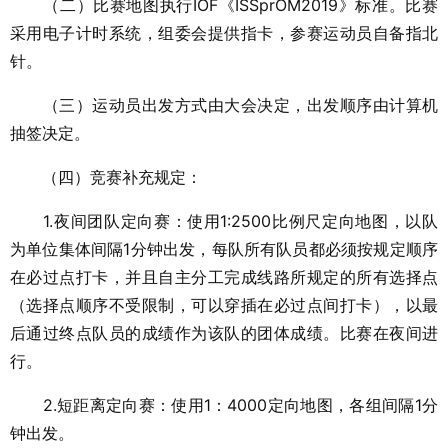
（二）比赛地图执行IOF《ISSprOM2019》标准。比赛
采用电子计时系统，组委会提供指卡，参赛运动员自备指北
针。
（三）运动员出发方式由大会决定，出发顺序由计算机
抽签决定。
（四）竞赛补充规定：
1.夜间团队定向赛：使用1:2500比例尺定向地图，以队
为单位集体间隔1分钟出发，每队所有队员都必须按规定顺序
在必过点打卡，并且自主分工完成线路所规定的所有选择点
（选择点顺序不受限制，可以穿插在必过点间打卡），以最
后通过终点队员的成绩作为该队的团体成绩。比赛在夜间进
行。
2.短距离定向赛：使用1：4000定向地图，各组间隔1分
钟出发。