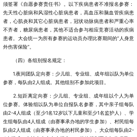
须签署《自愿参赛责任书》。以下疾病患者不准报名参赛：
先天性心脏病和风湿性心脏病患者，高血压和脑血管疾病患
者，心肌炎和其它心脏病患者，冠状动脉病患者和严重心率
不齐者，糖尿病患者，其他不适合参与相应竞赛活动的疾病
患者。大会统一为所有参赛的运动员办理比赛期间的“人身意
外伤害保险”。
（四）各组别报名规定：
1.夜间团队定向赛：少儿组、专业组、成年组以队为单位
参赛，每队由2人组成。其他组别不参加此项目。
2.短距离定向赛：少儿组、专业组、成年组以个人为单
位参赛。体验组以队为单位自报队名参赛，其中亲子组每队
由2-4人组成（至少1名12岁以下儿童和至少1名监护人）、学
生组每队由4人组成（由赛事承办地的学生参加）、村民组每
队由2人组成（由赛事承办地的村民参加）、大众组每队由2-