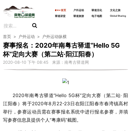
首页
户外运动
驿道活化
文化之旅
驿道讲堂
驿道旅游
电子地图
Global Sharing
首页
>
户外运动
>
户外运动纵横
赛事报名：2020年南粤古驿道“Hello 5G
杯”定向大赛（第二站·阳江阳春）
2020-08-10 下午 08:45 来源：南粤古驿道网
2020年南粤古驿道“Hello 5G杯”定向大赛（第二站· 阳
江阳春）将于2020年8月22-23日在阳江阳春市春湾镇高村
举行，参赛运动员需在赛事报名系统中进行报名参赛，并填
写参赛信息及提供个人“粤康码”截图。