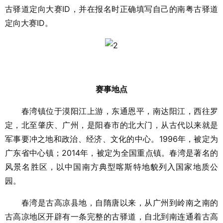
古驿道定向大赛ID，并在报名时正确填写自己的南粤古驿道
定向大赛ID。
赛事地点
春湾镇位于漠阳江上游，东通恩平，南达阳江，西往罗
定，北至肇庆、广州，是阳春市的北大门，从古代以来就是
军事要冲之地和政治、经济、文化的中心。1996年，被定为
广东省中心镇；2014年，被定为全国重点镇。春湾是著名的
风景名胜区，以中国南方典型喀斯特地貌列入国家地质公
园。
春湾是古高凉县地，自隋唐以来，从广州到岭南之南的
古高凉地区开辟有一条完整的古驿道，自北到南连通着古高