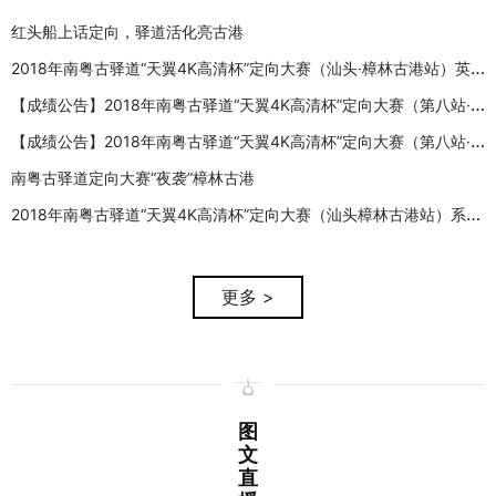
红头船上话定向，驿道活化亮古港
2018年南粤古驿道“天翼4K高清杯”定向大赛（汕头·樟林古港站）英雄榜
【成绩公告】2018年南粤古驿道“天翼4K高清杯”定向大赛（第八站·汕头樟林古港）团队赛成绩
【成绩公告】2018年南粤古驿道“天翼4K高清杯”定向大赛（第八站·汕头樟林古港）夜间定向成绩
南粤古驿道定向大赛“夜袭”樟林古港
2018年南粤古驿道“天翼4K高清杯”定向大赛（汕头樟林古港站）系列（5）：在樟林古港，看见侨乡的不同切面 ——樟林古港游玩攻略
更多 >
图
文
直