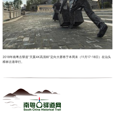
2018年南粤古驿道“天翼4K高清杯”定向大赛将于本周末（11月17-18日）在汕头
樟林古港举行。