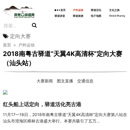
首页
户外运动
驿道活化
文化之旅
驿道讲堂
驿道旅游
电子地图
Global Sharing
定向大赛
首页
>
户外运动
2018南粤古驿道“天翼4K高清杯”定向大赛
（汕头站）
大赛新闻
图文直播
交通信息
红头船上话定向，驿道活化亮古港
11月17—18日，2018年南粤古驿道“天翼4K高清杯”定向大赛第八站在
汕头市澄海区樟林古港盛大举行。本赛共吸引了五万...