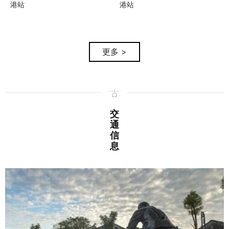
港站
港站
更多 >
交
通
信
息